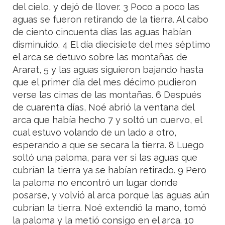
del cielo, y dejó de llover. 3 Poco a poco las
aguas se fueron retirando de la tierra. Al cabo
de ciento cincuenta días las aguas habían
disminuido. 4 El día diecisiete del mes séptimo
el arca se detuvo sobre las montañas de
Ararat, 5 y las aguas siguieron bajando hasta
que el primer día del mes décimo pudieron
verse las cimas de las montañas. 6 Después
de cuarenta días, Noé abrió la ventana del
arca que había hecho 7 y soltó un cuervo, el
cual estuvo volando de un lado a otro,
esperando a que se secara la tierra. 8 Luego
soltó una paloma, para ver si las aguas que
cubrían la tierra ya se habían retirado. 9 Pero
la paloma no encontró un lugar donde
posarse, y volvió al arca porque las aguas aún
cubrían la tierra. Noé extendió la mano, tomó
la paloma y la metió consigo en el arca. 10