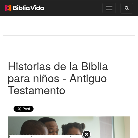
Toggl
Toggle
search
navigation
Historias de la Biblia
para niños - Antiguo
Testamento