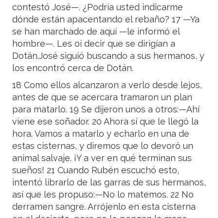
contestó José—. ¿Podría usted indicarme
dónde están apacentando el rebaño? 17 —Ya
se han marchado de aquí —le informó el
hombre—. Les oí decir que se dirigían a
Dotán.José siguió buscando a sus hermanos, y
los encontró cerca de Dotán.
18 Como ellos alcanzaron a verlo desde lejos,
antes de que se acercara tramaron un plan
para matarlo. 19 Se dijeron unos a otros:—Ahí
viene ese soñador. 20 Ahora sí que le llegó la
hora. Vamos a matarlo y echarlo en una de
estas cisternas, y diremos que lo devoró un
animal salvaje. ¡Y a ver en qué terminan sus
sueños! 21 Cuando Rubén escuchó esto,
intentó librarlo de las garras de sus hermanos,
así que les propuso:—No lo matemos. 22 No
derramen sangre. Arrójenlo en esta cisterna