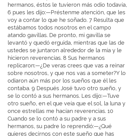
hermanos, éstos le tuvieron más odio todavía,
6 pues les dijo:—Préstenme atención, que les
voy a contar lo que he soñado. 7 Resulta que
estábamos todos nosotros en el campo
atando gavillas. De pronto, mi gavilla se
levantó y quedó erguida, mientras que las de
ustedes se juntaron alrededor de la mía y le
hicieron reverencias. 8 Sus hermanos
replicaron:—¿De veras crees que vas a reinar
sobre nosotros, y que nos vas a someter?Y lo
odiaron aún más por los sueños que él les
contaba. 9 Después José tuvo otro sueño, y
se lo contó a sus hermanos. Les dijo:—Tuve
otro sueño, en el que veía que el sol, la luna y
once estrellas me hacían reverencias. 10
Cuando se lo contó a su padre y a sus
hermanos, su padre lo reprendió:—¿Qué
quieres decirnos con este sueño que has