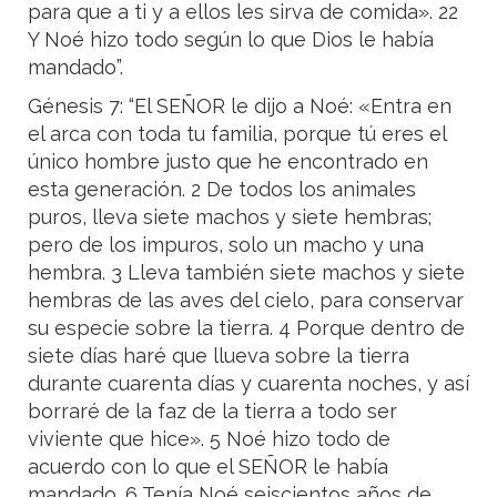
para que a ti y a ellos les sirva de comida». 22
Y Noé hizo todo según lo que Dios le había
mandado”.
Génesis 7: “El SEÑOR le dijo a Noé: «Entra en
el arca con toda tu familia, porque tú eres el
único hombre justo que he encontrado en
esta generación. 2 De todos los animales
puros, lleva siete machos y siete hembras;
pero de los impuros, solo un macho y una
hembra. 3 Lleva también siete machos y siete
hembras de las aves del cielo, para conservar
su especie sobre la tierra. 4 Porque dentro de
siete días haré que llueva sobre la tierra
durante cuarenta días y cuarenta noches, y así
borraré de la faz de la tierra a todo ser
viviente que hice». 5 Noé hizo todo de
acuerdo con lo que el SEÑOR le había
mandado. 6 Tenía Noé seiscientos años de