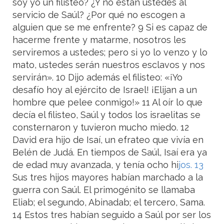
soy yo un filisteo? ¿Y no están ustedes al
servicio de Saúl? ¿Por qué no escogen a
alguien que se me enfrente? 9 Si es capaz de
hacerme frente y matarme, nosotros les
serviremos a ustedes; pero si yo lo venzo y lo
mato, ustedes serán nuestros esclavos y nos
servirán». 10 Dijo además el filisteo: «¡Yo
desafío hoy al ejército de Israel! ¡Elijan a un
hombre que pelee conmigo!» 11 Al oír lo que
decía el filisteo, Saúl y todos los israelitas se
consternaron y tuvieron mucho miedo. 12
David era hijo de Isaí, un efrateo que vivía en
Belén de Judá. En tiempos de Saúl, Isaí era ya
de edad muy avanzada, y tenía ocho hi
jos. 13
Sus tres hijos mayores habían marchado a la
guerra con Saúl. El primogénito se llamaba
Eliab; el segundo, Abinadab; el tercero, Sama.
14 Estos tres habían seguido a Saúl por ser los