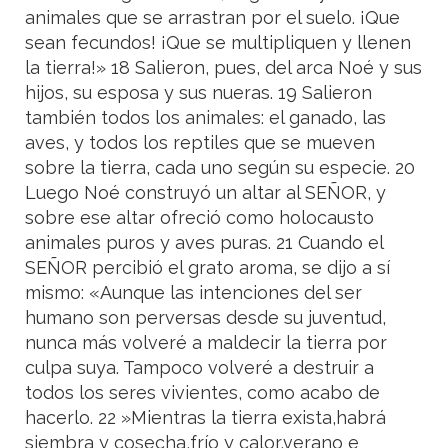
animales que se arrastran por el suelo. ¡Que
sean fecundos! ¡Que se multipliquen y llenen
la tierra!» 18 Salieron, pues, del arca Noé y sus
hijos, su esposa y sus nueras. 19 Salieron
también todos los animales: el ganado, las
aves, y todos los reptiles que se mueven
sobre la tierra, cada uno según su especie. 20
Luego Noé construyó un altar al SEÑOR, y
sobre ese altar ofreció como holocausto
animales puros y aves puras. 21 Cuando el
SEÑOR percibió el grato aroma, se dijo a sí
mismo: «Aunque las intenciones del ser
humano son perversas desde su juventud,
nunca más volveré a maldecir la tierra por
culpa suya. Tampoco volveré a destruir a
todos los seres vivientes, como acabo de
hacerlo. 22 »Mientras la tierra exista,habrá
siembra y cosecha,frío y calor,verano e