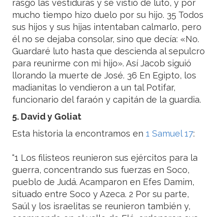
rasgó las vestiduras y se vistió de luto, y por
mucho tiempo hizo duelo por su hijo. 35 Todos
sus hijos y sus hijas intentaban calmarlo, pero
él no se dejaba consolar, sino que decía: «No.
Guardaré luto hasta que descienda al sepulcro
para reunirme con mi hijo». Así Jacob siguió
llorando la muerte de José. 36 En Egipto, los
madianitas lo vendieron a un tal Potifar,
funcionario del faraón y capitán de la guardia.
5. David y Goliat
Esta historia la encontramos en
1 Samuel 17
:
“1 Los filisteos reunieron sus ejércitos para la
guerra, concentrando sus fuerzas en Soco,
pueblo de Judá. Acamparon en Efes Damim,
situado entre Soco y Azeca. 2 Por su parte,
Saúl y los israelitas se reunieron también y,