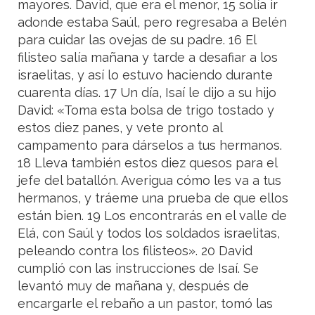
mayores. David, que era el menor, 15 solía ir
adonde estaba Saúl, pero regresaba a Belén
para cuidar las ovejas de su padre. 16 El
filisteo salía mañana y tarde a desafiar a los
israelitas, y así lo estuvo haciendo durante
cuarenta días. 17 Un día, Isaí le dijo a su hijo
David: «Toma esta bolsa de trigo tostado y
estos diez panes, y vete pronto al
campamento para dárselos a tus hermanos.
18 Lleva también estos diez quesos para el
jefe del batallón. Averigua cómo les va a tus
hermanos, y tráeme una prueba de que ellos
están bien. 19 Los encontrarás en el valle de
Elá, con Saúl y todos los soldados israelitas,
peleando contra los filisteos». 20 David
cumplió con las instrucciones de Isaí. Se
levantó muy de mañana y, después de
encargarle el rebaño a un pastor, tomó las