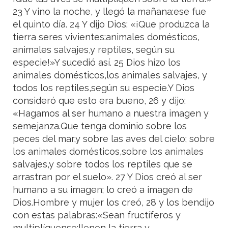
23 Y vino la noche, y llegó la mañana:ese fue
el quinto día. 24 Y dijo Dios: «¡Que produzca la
tierra seres vivientes:animales domésticos,
animales salvajes,y reptiles, según su
especie!»Y sucedió así. 25 Dios hizo los
animales domésticos,los animales salvajes, y
todos los reptiles,según su especie.Y Dios
consideró que esto era bueno, 26 y dijo:
«Hagamos al ser humano a nuestra imagen y
semejanza.Que tenga dominio sobre los
peces del mar,y sobre las aves del cielo; sobre
los animales domésticos,sobre los animales
salvajes,y sobre todos los reptiles que se
arrastran por el suelo». 27 Y Dios creó al ser
humano a su imagen; lo creó a imagen de
Dios.Hombre y mujer los creó, 28 y los bendijo
con estas palabras:«Sean fructíferos y
multiplíquense;llenen la tierra y