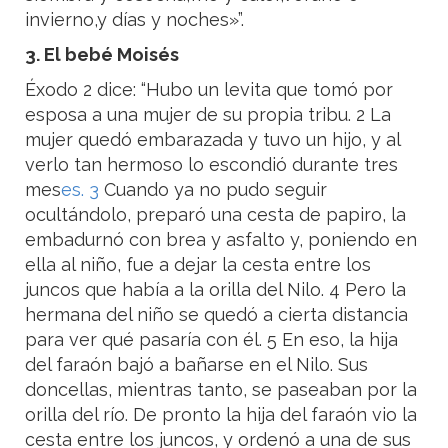
invierno,y días y noches»”.
3. El bebé Moisés
Éxodo 2 dice: “Hubo un levita que tomó por
esposa a una mujer de su propia tribu. 2 La
mujer quedó embarazada y tuvo un hijo, y al
verlo tan hermoso lo escondió durante tres
mes
es. 3
Cuando ya no pudo seguir
ocultándolo, preparó una cesta de papiro, la
embadurnó con brea y asfalto y, poniendo en
ella al niño, fue a dejar la cesta entre los
juncos que había a la orilla del Nilo. 4 Pero la
hermana del niño se quedó a cierta distancia
para ver qué pasaría con él. 5 En eso, la hija
del faraón bajó a bañarse en el Nilo. Sus
doncellas, mientras tanto, se paseaban por la
orilla del río. De pronto la hija del faraón vio la
cesta entre los juncos, y ordenó a una de sus