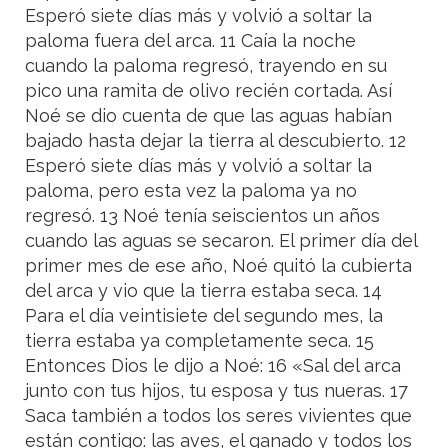
Esperó siete días más y volvió a soltar la
paloma fuera del arca. 11 Caía la noche
cuando la paloma regresó, trayendo en su
pico una ramita de olivo recién cortada. Así
Noé se dio cuenta de que las aguas habían
bajado hasta dejar la tierra al descubierto. 12
Esperó siete días más y volvió a soltar la
paloma, pero esta vez la paloma ya no
regresó. 13 Noé tenía seiscientos un años
cuando las aguas se secaron. El primer día del
primer mes de ese año, Noé quitó la cubierta
del arca y vio que la tierra estaba seca. 14
Para el día veintisiete del segundo mes, la
tierra estaba ya completamente seca. 15
Entonces Dios le dijo a Noé: 16 «Sal del arca
junto con tus hijos, tu esposa y tus nueras. 17
Saca también a todos los seres vivientes que
están contigo: las aves, el ganado y todos los