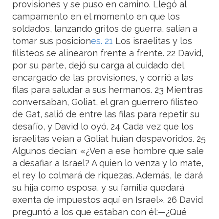
provisiones y se puso en camino. Llegó al
campamento en el momento en que los
soldados, lanzando gritos de guerra, salían a
tomar sus posicion
es. 21
Los israelitas y los
filisteos se alinearon frente a frente. 22 David,
por su parte, dejó su carga al cuidado del
encargado de las provisiones, y corrió a las
filas para saludar a sus hermanos. 23 Mientras
conversaban, Goliat, el gran guerrero filisteo
de Gat, salió de entre las filas para repetir su
desafío, y David lo oyó. 24 Cada vez que los
israelitas veían a Goliat huían despavoridos. 25
Algunos decían: «¿Ven a ese hombre que sale
a desafiar a Israel? A quien lo venza y lo mate,
el rey lo colmará de riquezas. Además, le dará
su hija como esposa, y su familia quedará
exenta de impuestos aquí en Israel». 26 David
preguntó a los que estaban con él:—¿Qué