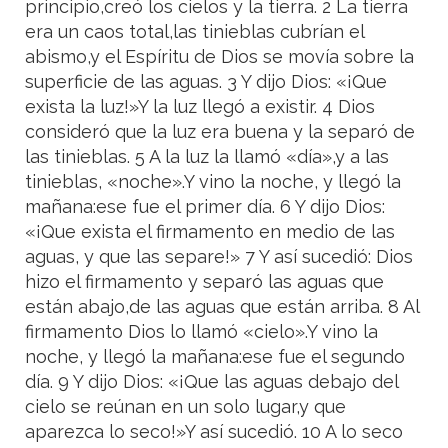
principio,creó los cielos y la tierra. 2 La tierra
era un caos total,las tinieblas cubrían el
abismo,y el Espíritu de Dios se movía sobre la
superficie de las aguas. 3 Y dijo Dios: «¡Que
exista la luz!»Y la luz llegó a existir. 4 Dios
consideró que la luz era buena y la separó de
las tinieblas. 5 A la luz la llamó «día»,y a las
tinieblas, «noche».Y vino la noche, y llegó la
mañana:ese fue el primer día. 6 Y dijo Dios:
«¡Que exista el firmamento en medio de las
aguas, y que las separe!» 7 Y así sucedió: Dios
hizo el firmamento y separó las aguas que
están abajo,de las aguas que están arriba. 8 Al
firmamento Dios lo llamó «cielo».Y vino la
noche, y llegó la mañana:ese fue el segundo
día. 9 Y dijo Dios: «¡Que las aguas debajo del
cielo se reúnan en un solo lugar,y que
aparezca lo seco!»Y así sucedió. 10 A lo seco