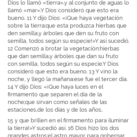
Dios lo llamó «tierra»,y al conjunto de aguas lo
llamó «mar».Y Dios consideró que esto era
bueno. 11 Y dijo Dios: «¡Que haya vegetación
sobre la tierra;que esta produzca hierbas que
den semilla,y árboles que den su fruto con
semilla, todos según su especie!»Y así sucedió.
12 Comenzó a brotar la vegetación:hierbas
que dan semilla,y árboles que dan su fruto
con semilla, todos según su especie.Y Dios
consideró que esto era bueno. 13 Y vino la
noche, y llegó la mañana:ese fue el tercer día.
14 Y dijo Dios: «¡Que haya luces en el
firmamento que separen el día de la
noche;que sirvan como señales de las
estaciones,de los días y de los años,
15 y que brillen en el firmamento para iluminar
la tierra!»Y sucedió así. 16 Dios hizo los dos
grandes astros:el astro mayor para gobernar