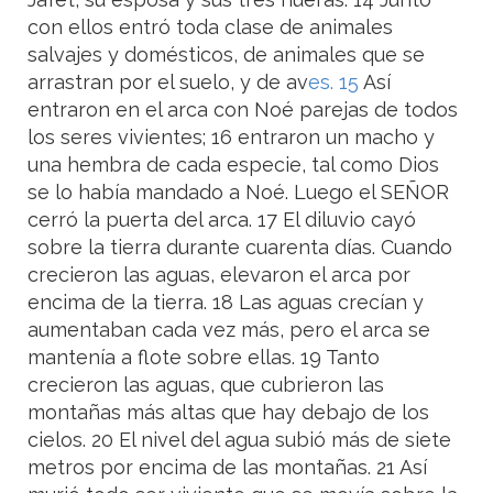
con ellos entró toda clase de animales
salvajes y domésticos, de animales que se
arrastran por el suelo, y de av
es. 15
Así
entraron en el arca con Noé parejas de todos
los seres vivientes; 16 entraron un macho y
una hembra de cada especie, tal como Dios
se lo había mandado a Noé. Luego el SEÑOR
cerró la puerta del arca. 17 El diluvio cayó
sobre la tierra durante cuarenta días. Cuando
crecieron las aguas, elevaron el arca por
encima de la tierra. 18 Las aguas crecían y
aumentaban cada vez más, pero el arca se
mantenía a flote sobre ellas. 19 Tanto
crecieron las aguas, que cubrieron las
montañas más altas que hay debajo de los
cielos. 20 El nivel del agua subió más de siete
metros por encima de las montañas. 21 Así