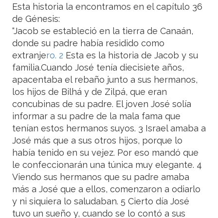
Esta historia la encontramos en el capítulo 36
de Génesis:
“Jacob se estableció en la tierra de Canaán,
donde su padre había residido como
extranje
ro. 2
Esta es la historia de Jacob y su
familia.Cuando José tenía diecisiete años,
apacentaba el rebaño junto a sus hermanos,
los hijos de Bilhá y de Zilpá, que eran
concubinas de su padre. El joven José solía
informar a su padre de la mala fama que
tenían estos hermanos suyos. 3 Israel amaba a
José más que a sus otros hijos, porque lo
había tenido en su vejez. Por eso mandó que
le confeccionarán una túnica muy elegante. 4
Viendo sus hermanos que su padre amaba
más a José que a ellos, comenzaron a odiarlo
y ni siquiera lo saludaban. 5 Cierto día José
tuvo un sueño y, cuando se lo contó a sus