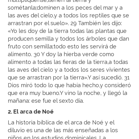
sométanla;dominen a los peces del mar y a
las aves del cielo,y a todos los reptiles que se
arrastran por el suelo». 29 También les dijo:
«Yo les doy de la tierra todas las plantas que
producen semilla y todos los árboles que dan
fruto con semilla;todo esto les servirá de
alimento. 30 Y doy la hierba verde como
alimento a todas las fieras de la tierra,a todas
las aves del cielo y a todos los seres vivientes
que se arrastran por la tierra».Y así sucedió. 31
Dios miró todo lo que había hecho,y consideró
que era muy bueno.Y vino la noche, y llegó la
mañana: ese fue el sexto día.
2. El arca de Noé
La historia bíblica de el arca de Noé y el
diluvio es una de las más enseñadas a los
niños en los estudios dominicales. La