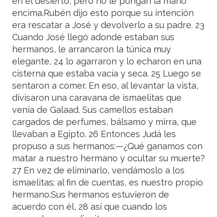
en el desierto, pero no le pongan la mano
encima.Rubén dijo esto porque su intención
era rescatar a José y devolverlo a su padre. 23
Cuando José llegó adonde estaban sus
hermanos, le arrancaron la túnica muy
elegante, 24 lo agarraron y lo echaron en una
cisterna que estaba vacía y seca. 25 Luego se
sentaron a comer. En eso, al levantar la vista,
divisaron una caravana de ismaelitas que
venía de Galaad. Sus camellos estaban
cargados de perfumes, bálsamo y mirra, que
llevaban a Egipto. 26 Entonces Judá les
propuso a sus hermanos:—¿Qué ganamos con
matar a nuestro hermano y ocultar su muerte?
27 En vez de eliminarlo, vendámoslo a los
ismaelitas; al fin de cuentas, es nuestro propio
hermano.Sus hermanos estuvieron de
acuerdo con él, 28 así que cuando los