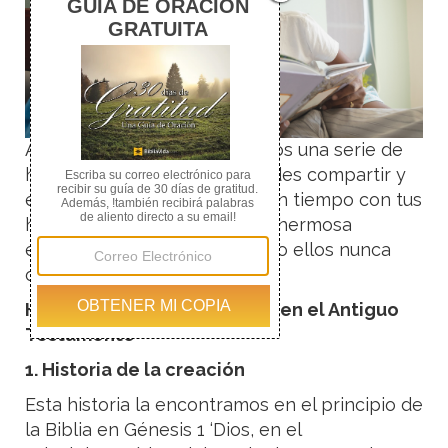
A continuación te presentamos una serie de
historias de la Biblia que puedes compartir y
estudiar con tus hijos. Pasar un tiempo con tus
hijos leyendo la Biblia es una hermosa
experiencia que tanto tu como ellos nunca
olvidarán.
Historias biblicas para niños en el Antiguo
Testamento
1. Historia de la creación
Esta historia la encontramos en el principio de
la Biblia en Génesis 1 ‘Dios, en el