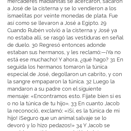
mercaderes madianitas se acercaron, sacaron
a José de la cisterna y se lo vendieron a los
ismaelitas por veinte monedas de plata. Fue
así como se llevaron a José a Egipto. 29
Cuando Rubén volvió a la cisterna y José ya
no estaba allí, se rasgó las vestiduras en señal
de duelo. 30 Regresó entonces adonde
estaban sus hermanos, y les reclamó:—¡Ya no
está ese muchacho! Y ahora, ¿qué hago? 31 En
seguida los hermanos tomaron la túnica
especial de José, degollaron un cabrito, y con
la sangre empaparon la túnica. 32 Luego la
mandaron a su padre con el siguiente
mensaje: «Encontramos esto. Fíjate bien si es
o no la túnica de tu hijo». 33 En cuanto Jacob
la reconoció, exclamó: «¡Sí, es la túnica de mi
hijo! ¡Seguro que un animal salvaje se lo
devoró y lo hizo pedazos!» 34 Y Jacob se