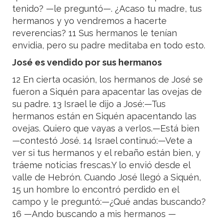
tenido? —le preguntó—. ¿Acaso tu madre, tus
hermanos y yo vendremos a hacerte
reverencias? 11 Sus hermanos le tenían
envidia, pero su padre meditaba en todo esto.
José es vendido por sus hermanos
12 En cierta ocasión, los hermanos de José se
fueron a Siquén para apacentar las ovejas de
su padre. 13 Israel le dijo a José:—Tus
hermanos están en Siquén apacentando las
ovejas. Quiero que vayas a verlos.—Está bien
—contestó José. 14 Israel continuó:—Vete a
ver si tus hermanos y el rebaño están bien, y
tráeme noticias frescas.Y lo envió desde el
valle de Hebrón. Cuando José llegó a Siquén,
15 un hombre lo encontró perdido en el
campo y le preguntó:—¿Qué andas buscando?
16 —Ando buscando a mis hermanos —