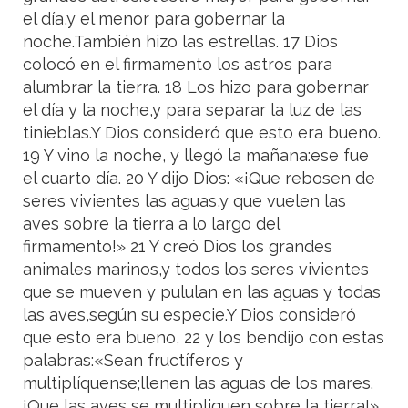
el día,y el menor para gobernar la
noche.También hizo las estrellas. 17 Dios
colocó en el firmamento los astros para
alumbrar la tierra. 18 Los hizo para gobernar
el día y la noche,y para separar la luz de las
tinieblas.Y Dios consideró que esto era bueno.
19 Y vino la noche, y llegó la mañana:ese fue
el cuarto día. 20 Y dijo Dios: «¡Que rebosen de
seres vivientes las aguas,y que vuelen las
aves sobre la tierra a lo largo del
firmamento!» 21 Y creó Dios los grandes
animales marinos,y todos los seres vivientes
que se mueven y pululan en las aguas y todas
las aves,según su especie.Y Dios consideró
que esto era bueno, 22 y los bendijo con estas
palabras:«Sean fructíferos y
multiplíquense;llenen las aguas de los mares.
¡Que las aves se multipliquen sobre la tierra!»