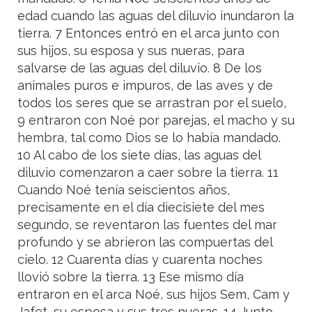
edad cuando las aguas del diluvio inundaron la
tierra. 7 Entonces entró en el arca junto con
sus hijos, su esposa y sus nueras, para
salvarse de las aguas del diluvio. 8 De los
animales puros e impuros, de las aves y de
todos los seres que se arrastran por el suelo,
9 entraron con Noé por parejas, el macho y su
hembra, tal como Dios se lo había mandado.
10 Al cabo de los siete días, las aguas del
diluvio comenzaron a caer sobre la tierra. 11
Cuando Noé tenía seiscientos años,
precisamente en el día diecisiete del mes
segundo, se reventaron las fuentes del mar
profundo y se abrieron las compuertas del
cielo. 12 Cuarenta días y cuarenta noches
llovió sobre la tierra. 13 Ese mismo día
entraron en el arca Noé, sus hijos Sem, Cam y
Jafet, su esposa y sus tres nueras. 14 Junto