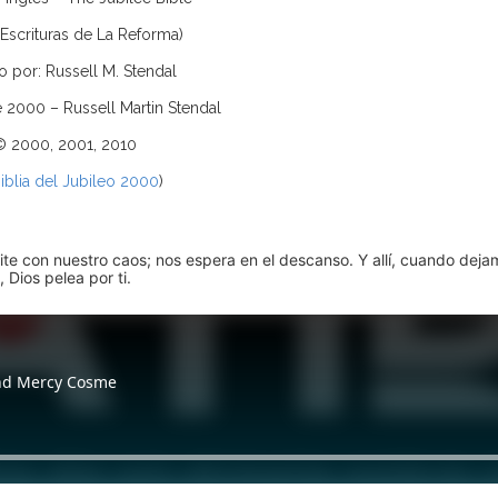
 Escrituras de La Reforma)
o por: Russell M. Stendal
e 2000 – Russell Martin Stendal
© 2000, 2001, 2010
iblia del Jubileo 2000
)
pite con nuestro caos; nos espera en el descanso. Y allí, cuando dej
 Dios pelea por ti.