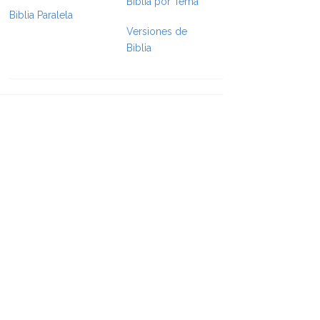
Biblia por Tema
Biblia Paralela
Versiones de
e Formatting
Biblia