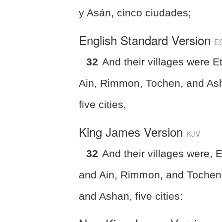
y Asán, cinco ciudades;
English Standard Version
E
32
And their villages were E
Ain, Rimmon, Tochen, and As
five cities,
King James Version
KJV
32
And their villages were, 
and Ain, Rimmon, and Tochen
and Ashan, five cities: