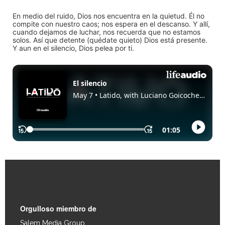
En medio del ruido, Dios nos encuentra en la quietud. Él no
compite con nuestro caos; nos espera en el descanso. Y allí,
cuando dejamos de luchar, nos recuerda que no estamos
solos. Así que detente (quédate quieto) Dios está presente.
Y aun en el silencio, Dios pelea por ti.
Enlaces Rápidos
Orgulloso miembro de
Salem Media Group
.