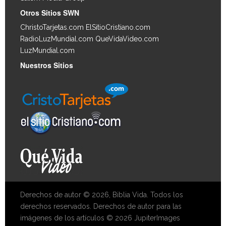
Otros Sitios SWN
ChristoTarjetas.com
ElSitioCristiano.com
RadioLuzMundial.com
QueVidaVideo.com
LuzMundial.com
Nuestros Sitios
Derechos de autor © 2026, Biblia Vida. Todos los
derechos reservados. Derechos de autor para las
imágenes de los artículos © 2026 JupiterImages