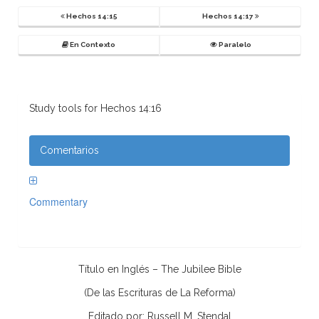
Hechos 14:15
Hechos 14:17
En Contexto
Paralelo
Study tools for Hechos 14:16
Comentarios
Commentary
Título en Inglés – The Jubilee Bible
(De las Escrituras de La Reforma)
Editado por: Russell M. Stendal