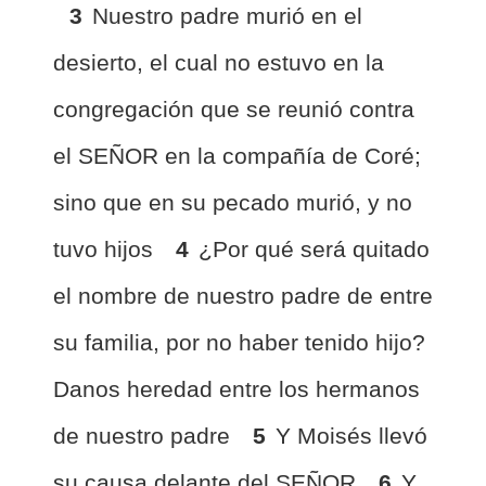
3
Nuestro padre murió en el
desierto, el cual no estuvo en la
congregación que se reunió contra
el SEÑOR en la compañía de Coré;
sino que en su pecado murió, y no
tuvo hijos
4
¿Por qué será quitado
el nombre de nuestro padre de entre
su familia, por no haber tenido hijo?
Danos heredad entre los hermanos
de nuestro padre
5
Y Moisés llevó
su causa delante del SEÑOR
6
Y