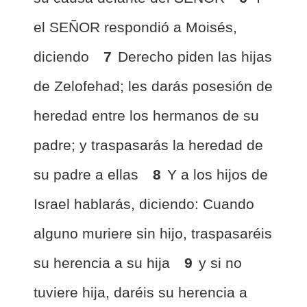
el SEÑOR respondió a Moisés,
diciendo
7
Derecho piden las hijas
de Zelofehad; les darás posesión de
heredad entre los hermanos de su
padre; y traspasarás la heredad de
su padre a ellas
8
Y a los hijos de
Israel hablarás, diciendo: Cuando
alguno muriere sin hijo, traspasaréis
su herencia a su hija
9
y si no
tuviere hija, daréis su herencia a