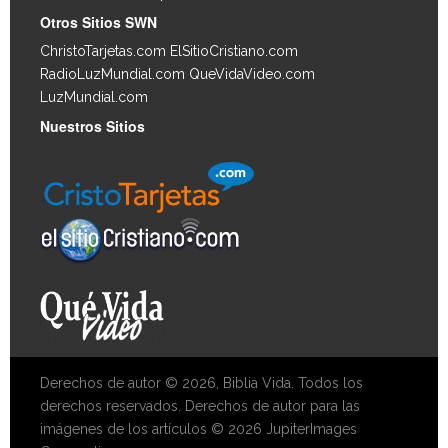
Otros Sitios SWN
ChristoTarjetas.com
ElSitioCristiano.com
RadioLuzMundial.com
QueVidaVideo.com
LuzMundial.com
Nuestros Sitios
Derechos de autor © 2026, Biblia Vida. Todos los
derechos reservados. Derechos de autor para las
imágenes de los artículos © 2026 JupiterImages