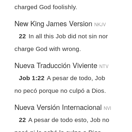
charged God foolishly.
New King James Version
NKJV
22
In all this Job did not sin nor
charge God with wrong.
Nueva Traducción Viviente
NTV
Job 1:22
A pesar de todo, Job
no pecó porque no culpó a Dios.
Nueva Versión Internacional
NVI
22
A pesar de todo esto, Job no