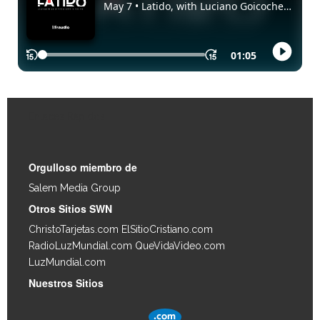
Enlaces Rápidos
Orgulloso miembro de
Salem Media Group
.
Otros Sitios SWN
ChristoTarjetas.com
ElSitioCristiano.com
RadioLuzMundial.com
QueVidaVideo.com
LuzMundial.com
Nuestros Sitios