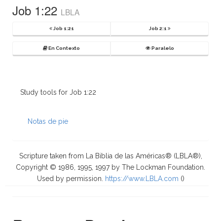
Job 1:22
LBLA
Job 1:21
Job 2:1
En Contexto
Paralelo
Study tools for Job 1:22
Notas de pie
Scripture taken from La Biblia de las Américas® (LBLA®),
Copyright © 1986, 1995, 1997 by The Lockman Foundation.
Used by permission.
https://www.LBLA.com
(
)