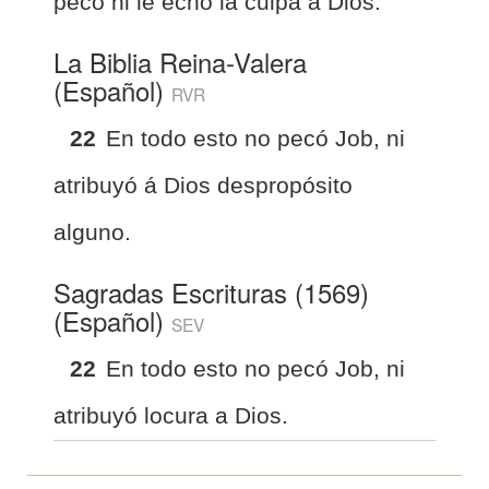
pecó ni le echó la culpa a Dios.
La Biblia Reina-Valera
(Español)
RVR
22
En todo esto no pecó Job, ni
atribuyó á Dios despropósito
alguno.
Sagradas Escrituras (1569)
(Español)
SEV
22
En todo esto no pecó Job, ni
atribuyó locura a Dios.