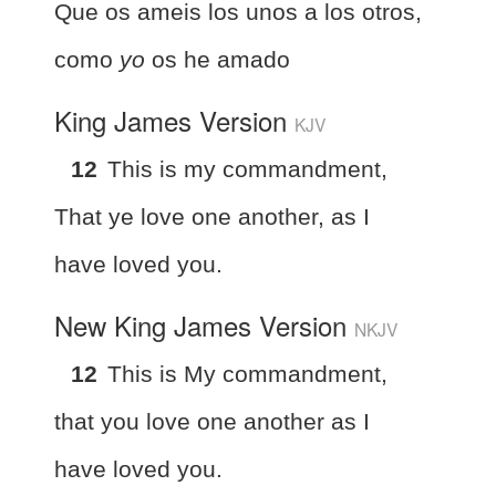
Que os ameis los unos a los otros,
como
yo
os he amado
King James Version
KJV
12
This is my commandment,
That ye love one another, as I
have loved you.
New King James Version
NKJV
12
This is My commandment,
that you love one another as I
have loved you.