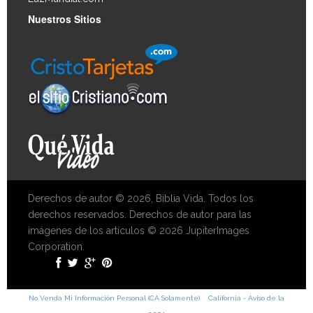
Nuestros Sitios
Derechos de autor © 2026, Biblia Vida. Todos los
derechos reservados. Derechos de autor para las
imágenes de los artículos © 2026 JupiterImages
Corporation.
No Venda Mi Información Personal (CA Solamente)
California - Aviso de la