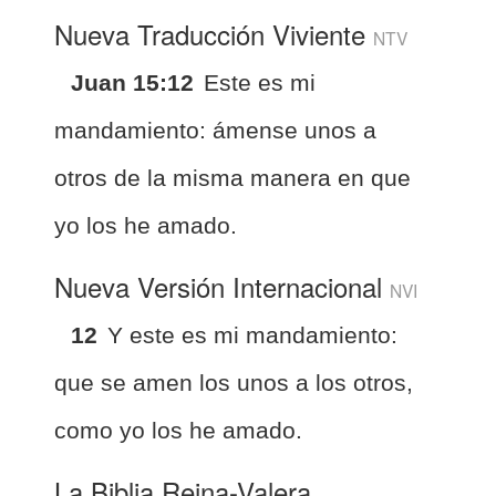
Nueva Traducción Viviente
NTV
Juan 15:12
Este es mi
mandamiento: ámense unos a
otros de la misma manera en que
yo los he amado.
Nueva Versión Internacional
NVI
12
Y este es mi mandamiento:
que se amen los unos a los otros,
como yo los he amado.
La Biblia Reina-Valera