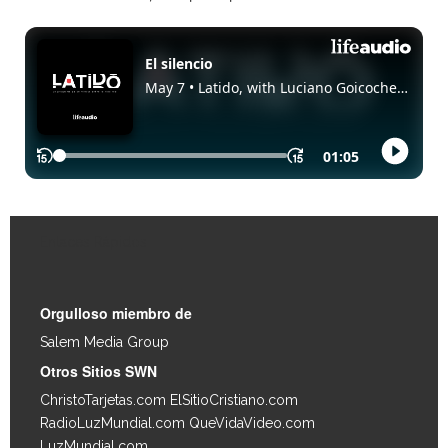
Enlaces Rápidos
Orgulloso miembro de
Salem Media Group
.
Otros Sitios SWN
ChristoTarjetas.com
ElSitioCristiano.com
RadioLuzMundial.com
QueVidaVideo.com
LuzMundial.com