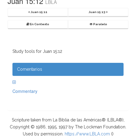
Juan 15:12
LBLA
Juan 15:11
Juan 15:13
En Contexto
Paralelo
Study tools for Juan 15:12
Comentarios
Commentary
Scripture taken from La Biblia de las Américas® (LBLA®),
Copyright © 1986, 1995, 1997 by The Lockman Foundation.
Used by permission.
https://www.LBLA.com
(
)