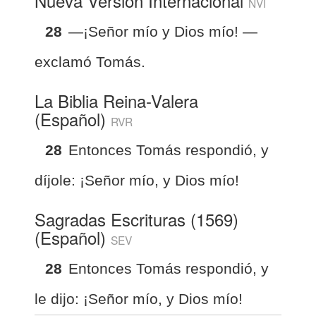
Nueva Versión Internacional
NVI
28
—¡Señor mío y Dios mío! —
exclamó Tomás.
La Biblia Reina-Valera
(Español)
RVR
28
Entonces Tomás respondió, y
díjole: ¡Señor mío, y Dios mío!
Sagradas Escrituras (1569)
(Español)
SEV
28
Entonces Tomás respondió, y
le dijo: ¡Señor mío, y Dios mío!