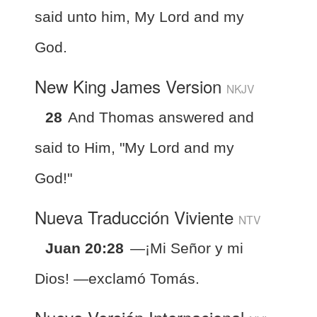
said unto him, My Lord and my
God.
New King James Version
NKJV
28
And Thomas answered and
said to Him, "My Lord and my
God!"
Nueva Traducción Viviente
NTV
Juan 20:28
—¡Mi Señor y mi
Dios! —exclamó Tomás.