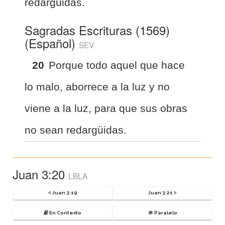
redargüidas.
Sagradas Escrituras (1569)
(Español)
SEV
20
Porque todo aquel que hace
lo malo, aborrece a la luz y no
viene a la luz, para que sus obras
no sean redargüidas.
Juan 3:20
LBLA
Juan 3:19
Juan 3:21
En Contexto
Paralelo