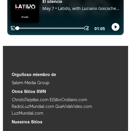
Enlaces Rápidos
Orgulloso miembro de
Salem Media Group
.
Otros Sitios SWN
ChristoTarjetas.com
ElSitioCristiano.com
RadioLuzMundial.com
QueVidaVideo.com
LuzMundial.com
Nuestros Sitios