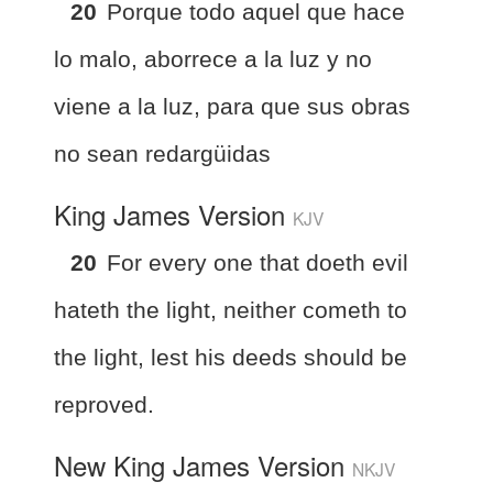
20
Porque todo aquel que hace
lo malo, aborrece a la luz y no
viene a la luz, para que sus obras
no sean redargüidas
King James Version
KJV
20
For every one that doeth evil
hateth the light, neither cometh to
the light, lest his deeds should be
reproved.
New King James Version
NKJV