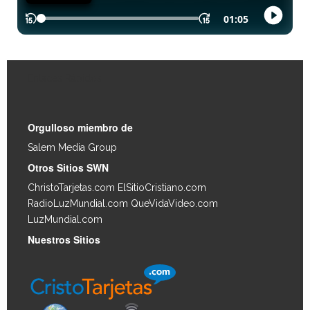
Enlaces Rápidos
Orgulloso miembro de
Salem Media Group
.
Otros Sitios SWN
ChristoTarjetas.com
ElSitioCristiano.com
RadioLuzMundial.com
QueVidaVideo.com
LuzMundial.com
Nuestros Sitios