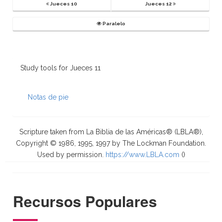
Jueces 10
Jueces 12
Paralelo
Study tools for Jueces 11
Notas de pie
Scripture taken from La Biblia de las Américas® (LBLA®),
Copyright © 1986, 1995, 1997 by The Lockman Foundation.
Used by permission.
https://www.LBLA.com
(
)
Recursos Populares