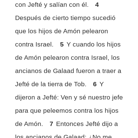
con Jefté y salían con él.
4
Después de cierto tiempo sucedió
que los hijos de Amón pelearon
contra Israel.
5
Y cuando los hijos
de Amón pelearon contra Israel, los
ancianos de Galaad fueron a traer a
Jefté de la tierra de Tob.
6
Y
dijeron a Jefté: Ven y sé nuestro jefe
para que peleemos contra los hijos
de Amón.
7
Entonces Jefté dijo a
los ancianos de Galaad: ¿No me