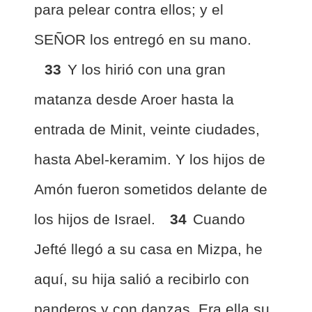
para pelear contra ellos; y el
SEÑOR los entregó en su mano.
33
Y los hirió con una gran
matanza desde Aroer hasta la
entrada de Minit, veinte ciudades,
hasta Abel-keramim. Y los hijos de
Amón fueron sometidos delante de
los hijos de Israel.
34
Cuando
Jefté llegó a su casa en Mizpa, he
aquí, su hija salió a recibirlo con
panderos y con danzas. Era ella su