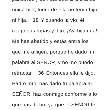
única hija; fuera de ella no tenía hijo
ni hija.
35
Y cuando la vio, él
rasgó sus ropas y dijo: ¡Ay, hija mía!
Me has abatido y estás entre los
que me afligen; porque he dado mi
palabra al SEÑOR, y no me puedo
retractar.
36
Entonces ella le dijo:
Padre mío, has dado tu palabra al
SEÑOR; haz conmigo conforme a lo
que has dicho, ya que el SEÑOR te