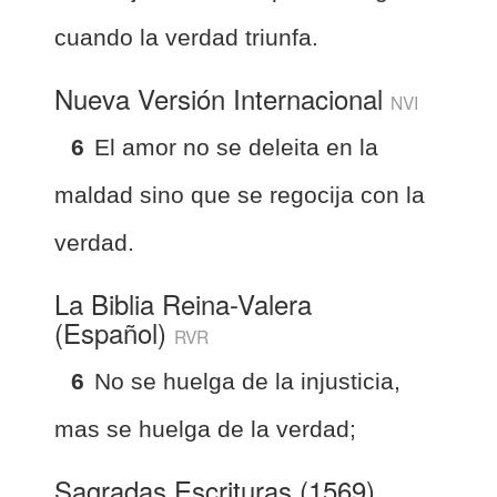
cuando la verdad triunfa.
Nueva Versión Internacional
NVI
6
El amor no se deleita en la
maldad sino que se regocija con la
verdad.
La Biblia Reina-Valera
(Español)
RVR
6
No se huelga de la injusticia,
mas se huelga de la verdad;
Sagradas Escrituras (1569)