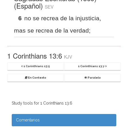
(Español)
SEV
6
no se recrea de la injusticia,
mas se recrea de la verdad;
1 Corinthians 13:6
KJV
1 Corinthians 13:5
1 Corinthians 13:7
En Contexto
Paralelo
Study tools for 1 Corinthians 13:6
Comentarios