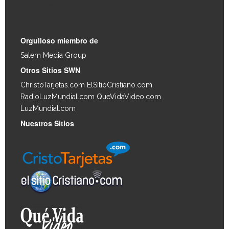
Enlaces Rápidos
Orgulloso miembro de
Salem Media Group
.
Otros Sitios SWN
ChristoTarjetas.com
ElSitioCristiano.com
RadioLuzMundial.com
QueVidaVideo.com
LuzMundial.com
Nuestros Sitios