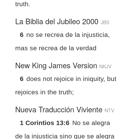
truth.
La Biblia del Jubileo 2000
JBS
6
no se recrea de la injusticia,
mas se recrea de la verdad
New King James Version
NKJV
6
does not rejoice in iniquity, but
rejoices in the truth;
Nueva Traducción Viviente
NTV
1 Corintios 13:6
No se alegra
de la injusticia sino que se alegra