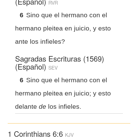
(Español)
RVR
6
Sino que el hermano con el
hermano pleitea en juicio, y esto
ante los infieles?
Sagradas Escrituras (1569)
(Español)
SEV
6
Sino que el hermano con el
hermano pleitea en juicio; y esto
delante
de
los infieles.
1 Corinthians 6:6
KJV