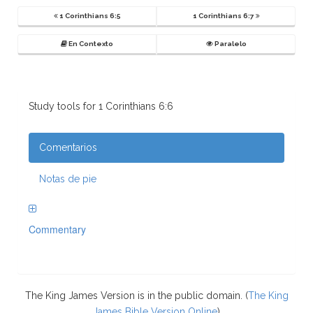
1 Corinthians 6:5
1 Corinthians 6:7
En Contexto
Paralelo
Study tools for 1 Corinthians 6:6
Comentarios
Notas de pie
Commentary
The King James Version is in the public domain. (
The King
James Bible Version Online
)