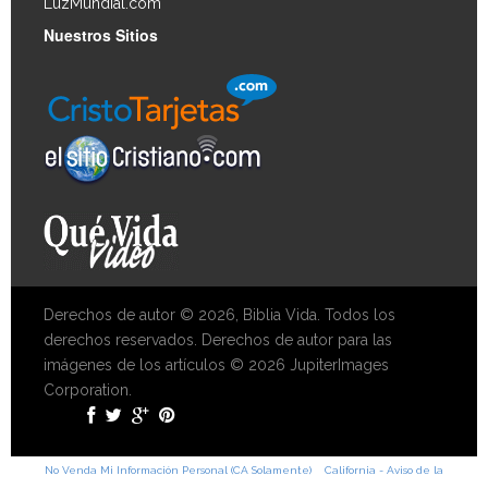
LuzMundial.com
Nuestros Sitios
Derechos de autor © 2026, Biblia Vida. Todos los
derechos reservados. Derechos de autor para las
imágenes de los artículos © 2026 JupiterImages
Corporation.
No Venda Mi Información Personal (CA Solamente)
California - Aviso de la