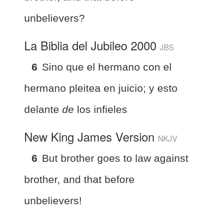
unbelievers?
La Biblia del Jubileo 2000
JBS
6
Sino que el hermano con el
hermano pleitea en juicio; y esto
delante
de
los infieles
New King James Version
NKJV
6
But brother goes to law against
brother, and that before
unbelievers!