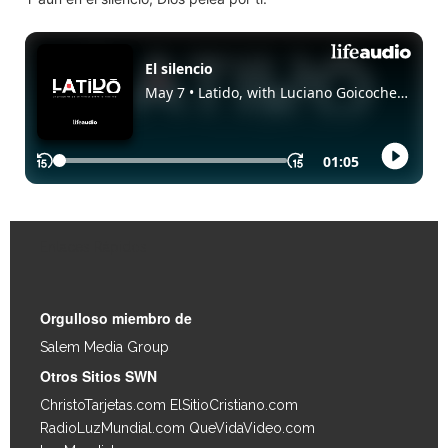
Enlaces Rápidos
Orgulloso miembro de
Salem Media Group
.
Otros Sitios SWN
ChristoTarjetas.com
ElSitioCristiano.com
RadioLuzMundial.com
QueVidaVideo.com