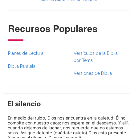
Recursos Populares
Planes de Lectura
Versículos de la Biblia
por Tema
Biblia Paralela
Versiones de Biblia
El silencio
En medio del ruido, Dios nos encuentra en la quietud. Él no
compite con nuestro caos; nos espera en el descanso. Y allí,
cuando dejamos de luchar, nos recuerda que no estamos
solos. Así que detente (quédate quieto) Dios está presente.
Y aun en el silencio, Dios pelea por ti.