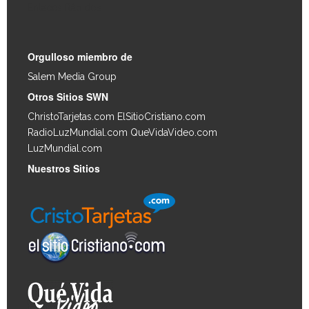
Enlaces Rápidos
Orgulloso miembro de
Salem Media Group
.
Otros Sitios SWN
ChristoTarjetas.com
ElSitioCristiano.com
RadioLuzMundial.com
QueVidaVideo.com
LuzMundial.com
Nuestros Sitios