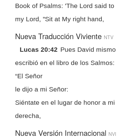
Book of Psalms: 'The Lord said to
my Lord, "Sit at My right hand,
Nueva Traducción Viviente
NTV
Lucas 20:42
Pues David mismo
escribió en el libro de los Salmos:
“El Señor
le dijo a mi Señor:
Siéntate en el lugar de honor a mi
derecha,
Nueva Versión Internacional
NVI