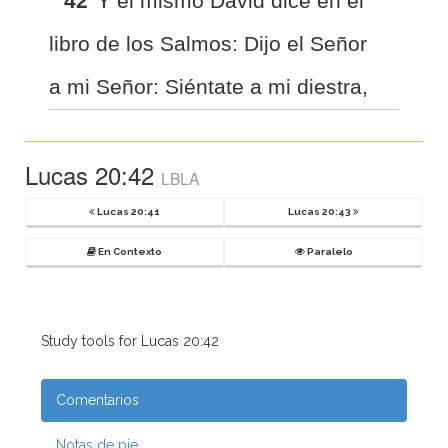
42
Y el mismo David dice en el
libro de los Salmos: Dijo el Señor
a mi Señor: Siéntate a mi diestra,
Lucas 20:42
LBLA
Lucas 20:41
Lucas 20:43
En Contexto
Paralelo
Study tools for Lucas 20:42
Comentarios
Notas de pie