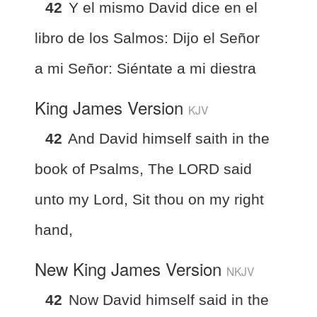
42
Y el mismo David dice en el
libro de los Salmos: Dijo el Señor
a mi Señor: Siéntate a mi diestra
King James Version
KJV
42
And David himself saith in the
book of Psalms, The LORD said
unto my Lord, Sit thou on my right
hand,
New King James Version
NKJV
42
Now David himself said in the