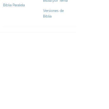
Biblia por Tema
Biblia Paralela
e Formatting
Versiones de
Biblia