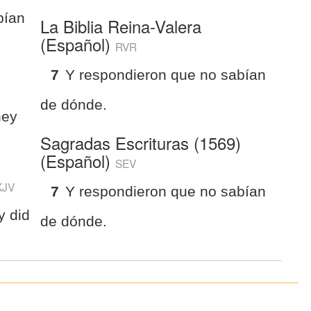
bían
La Biblia Reina-Valera
(Español)
RVR
7
Y respondieron que no sabían
de dónde.
hey
Sagradas Escrituras (1569)
(Español)
SEV
KJV
7
Y respondieron que no sabían
y did
de dónde.