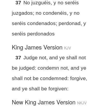
37
No juzguéis, y no seréis
juzgados; no condenéis, y no
seréis condenados; perdonad, y
seréis perdonados
King James Version
KJV
37
Judge not, and ye shall not
be judged: condemn not, and ye
shall not be condemned: forgive,
and ye shall be forgiven:
New King James Version
NKJV