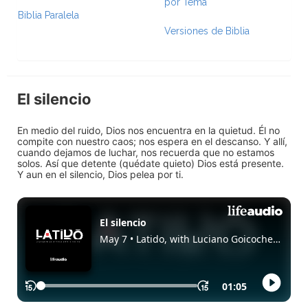
por Tema
Biblia Paralela
Versiones de Biblia
El silencio
En medio del ruido, Dios nos encuentra en la quietud. Él no
compite con nuestro caos; nos espera en el descanso. Y allí,
cuando dejamos de luchar, nos recuerda que no estamos
solos. Así que detente (quédate quieto) Dios está presente.
Y aun en el silencio, Dios pelea por ti.