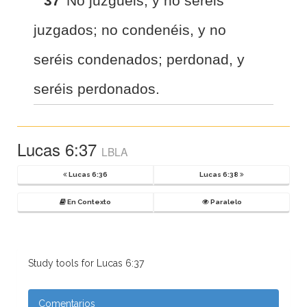
37
No juzguéis, y no seréis
juzgados; no condenéis, y no
seréis condenados; perdonad, y
seréis perdonados.
Lucas 6:37
LBLA
Lucas 6:36
Lucas 6:38
En Contexto
Paralelo
Study tools for Lucas 6:37
Comentarios