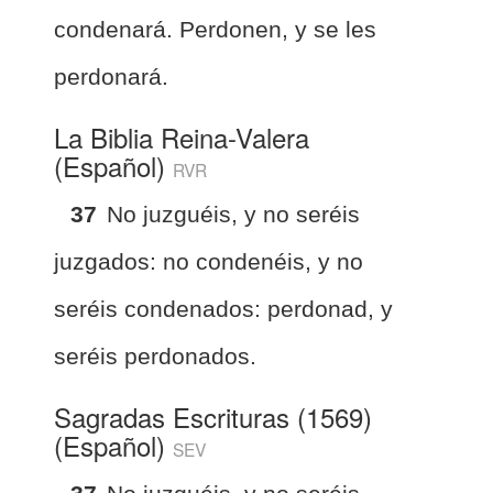
condenará. Perdonen, y se les
perdonará.
La Biblia Reina-Valera
(Español)
RVR
37
No juzguéis, y no seréis
juzgados: no condenéis, y no
seréis condenados: perdonad, y
seréis perdonados.
Sagradas Escrituras (1569)
(Español)
SEV