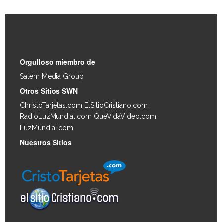
Enlaces Rápidos
Orgulloso miembro de
Salem Media Group
.
Otros Sitios SWN
ChristoTarjetas.com
ElSitioCristiano.com
RadioLuzMundial.com
QueVidaVideo.com
LuzMundial.com
Nuestros Sitios