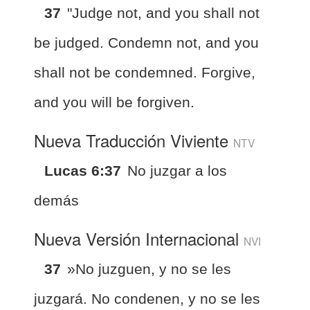
37
"Judge not, and you shall not
be judged. Condemn not, and you
shall not be condemned. Forgive,
and you will be forgiven.
Nueva Traducción Viviente
NTV
Lucas 6:37
No juzgar a los
demás
Nueva Versión Internacional
NVI
37
»No juzguen, y no se les
juzgará. No condenen, y no se les