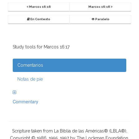
Marcos 16:16
Marcos 16:18
En Contexto
Paralelo
Study tools for Marcos 16:17
Comentarios
Notas de pie
Commentary
Scripture taken from La Biblia de las Américas® (LBLA®),
Copyright © 1986, 1995, 1997 by The Lockman Foundation.