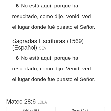
6
No está aquí; porque ha
resucitado, como dijo. Venid, ved
el lugar donde fué puesto el Señor.
Sagradas Escrituras (1569)
(Español)
SEV
6
No está aquí; porque ha
resucitado, como dijo. Venid, ved
el lugar donde fue puesto el Señor.
Mateo 28:6
LBLA
Mateo 28:5
Mateo 28:7