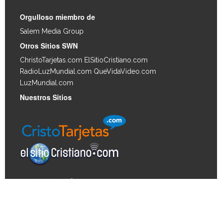
Orgulloso miembro de
Salem Media Group
.
Otros Sitios SWN
ChristoTarjetas.com
ElSitioCristiano.com
RadioLuzMundial.com
QueVidaVideo.com
LuzMundial.com
Nuestros Sitios