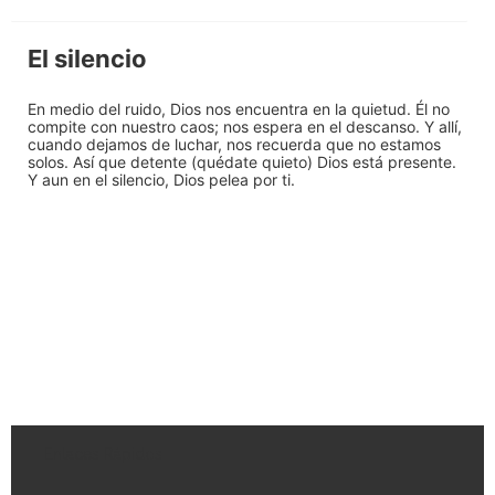
El silencio
En medio del ruido, Dios nos encuentra en la quietud. Él no
compite con nuestro caos; nos espera en el descanso. Y allí,
cuando dejamos de luchar, nos recuerda que no estamos
solos. Así que detente (quédate quieto) Dios está presente.
Y aun en el silencio, Dios pelea por ti.
Enlaces Rápidos