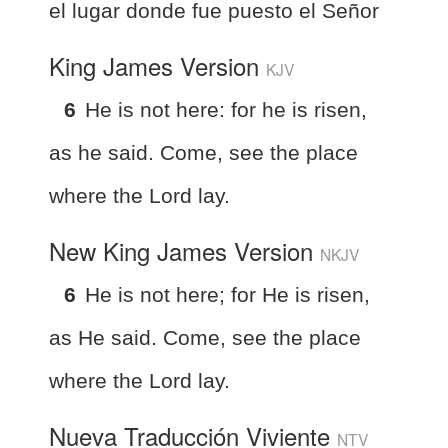
el lugar donde fue puesto el Señor
King James Version
KJV
6
He is not here: for he is risen,
as he said. Come, see the place
where the Lord lay.
New King James Version
NKJV
6
He is not here; for He is risen,
as He said. Come, see the place
where the Lord lay.
Nueva Traducción Viviente
NTV