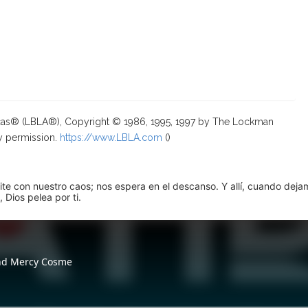
ricas® (LBLA®), Copyright © 1986, 1995, 1997 by The Lockman
y permission.
https://www.LBLA.com
(
)
pite con nuestro caos; nos espera en el descanso. Y allí, cuando dej
 Dios pelea por ti.