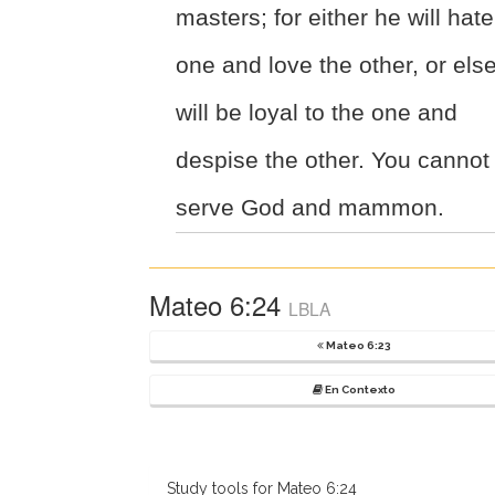
masters; for either he will hate
one and love the other, or els
will be loyal to the one and
despise the other. You cannot
serve God and mammon.
Mateo 6:24
LBLA
Mateo 6:23
En Contexto
Study tools for Mateo 6:24