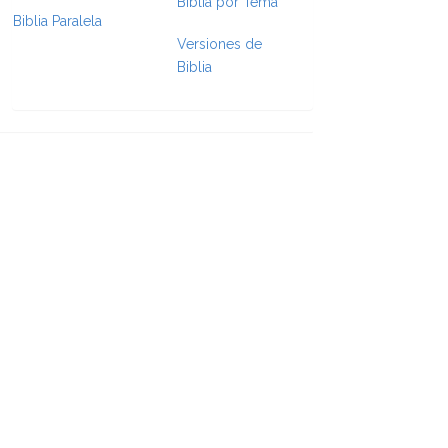
Biblia por Tema
Biblia Paralela
e Formatting
Versiones de
Biblia