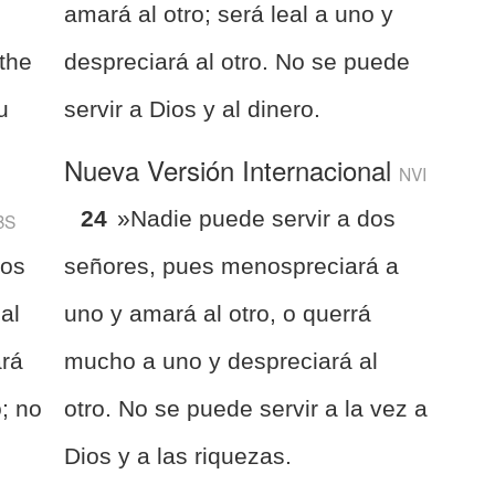
amará al otro; será leal a uno y
 the
despreciará al otro. No se puede
u
servir a Dios y al dinero.
Nueva Versión Internacional
NVI
24
»Nadie puede servir a dos
BS
dos
señores, pues menospreciará a
al
uno y amará al otro, o querrá
ará
mucho a uno y despreciará al
; no
otro. No se puede servir a la vez a
Dios y a las riquezas.