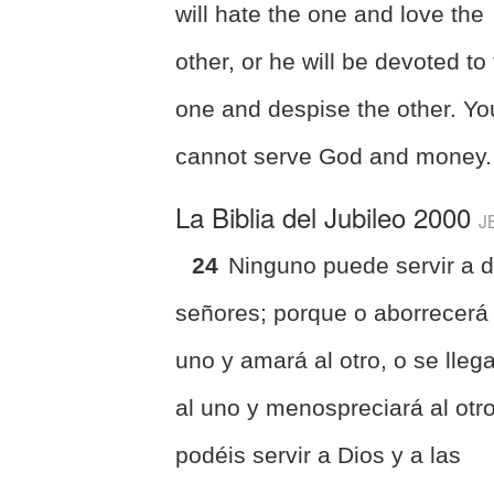
will hate the one and love the
other, or he will be devoted to
one and despise the other. Yo
cannot serve God and money.
La Biblia del Jubileo 2000
J
24
Ninguno puede servir a 
señores; porque o aborrecerá 
uno y amará al otro, o se lleg
al uno y menospreciará al otro
podéis servir a Dios y a las