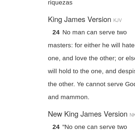
riquezas
King James Version
KJV
24
No man can serve two
masters: for either he will hate
one, and love the other; or el
will hold to the one, and desp
the other. Ye cannot serve Go
and mammon.
New King James Version
N
24
"No one can serve two