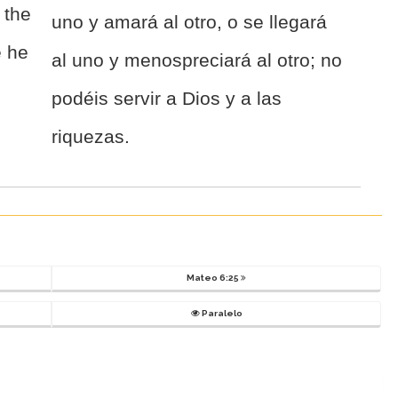
 the
uno y amará al otro, o se llegará
e he
al uno y menospreciará al otro; no
podéis servir a Dios y a las
riquezas.
Mateo 6:25
Paralelo