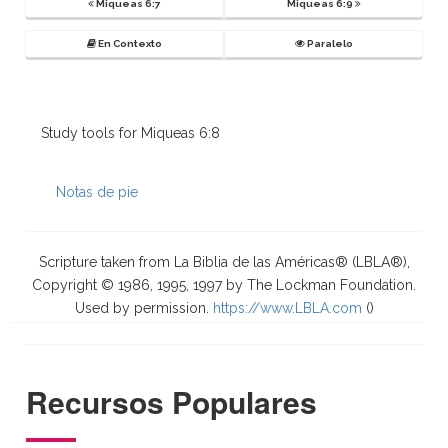
Miqueas 6:7
Miqueas 6:9
En Contexto
Paralelo
Study tools for Miqueas 6:8
Notas de pie
Scripture taken from La Biblia de las Américas® (LBLA®),
Copyright © 1986, 1995, 1997 by The Lockman Foundation.
Used by permission.
https://www.LBLA.com
(
)
Recursos Populares