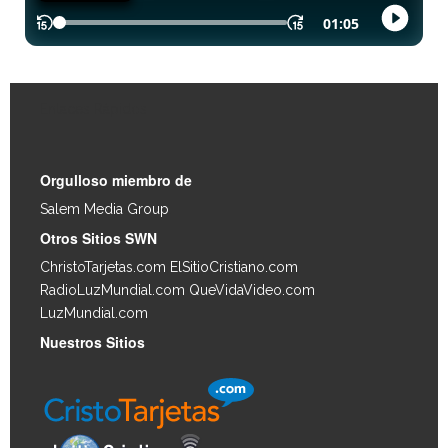
Enlaces Rápidos
Orgulloso miembro de
Salem Media Group
.
Otros Sitios SWN
ChristoTarjetas.com
ElSitioCristiano.com
RadioLuzMundial.com
QueVidaVideo.com
LuzMundial.com
Nuestros Sitios