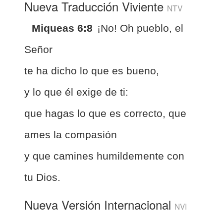
Nueva Traducción Viviente
NTV
Miqueas 6:8
¡No! Oh pueblo, el
Señor
te ha dicho lo que es bueno,
y lo que él exige de ti:
que hagas lo que es correcto, que
ames la compasión
y que camines humildemente con
tu Dios.
Nueva Versión Internacional
NVI