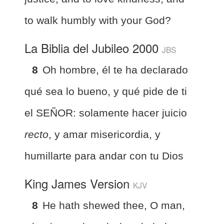
to walk humbly with your God?
La Biblia del Jubileo 2000
JBS
8
Oh hombre, él te ha declarado
qué sea lo bueno, y qué pide de ti
el SEÑOR: solamente hacer juicio
recto
, y amar misericordia, y
humillarte para andar con tu Dios
King James Version
KJV
8
He hath shewed thee, O man,