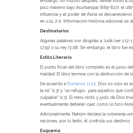
embargo, no mucho después, Nínive volvió a su 
pico máximo bajo Asurbanipal (669-627), el últi
influencia y el poder de Asiria se desvanecieron
en 1:14; 2:1). (Información histórica adicional se d
Destinatarios
Algunas palabras son dirigidas a Judá (ver 1:12-13,
17,19) o su rey (3:18). Sin embargo, el libro fue e
Estilo Literario
El punto focal del libro completo es el juicio de
maldad. El libro termina con la destrucción de l
De acuerdo a
Romanos 11:22
, Dios no solo es 
la ira” (1:3) y “un refugio… para aquellos que con
culpable” (1:3). El reino recto y justo de Dios tr
eventualmente deberán caer, como lo hizo Asiri
Adicionalmente, Nahúm declara la soberanía unive
naciones, por lo tanto, él controla sus destinos.
Esquema