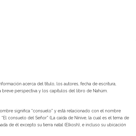
rmación acerca del título, los autores, fecha de escritura,
a breve perspectiva y los capítulos del libro de Nahúm.
o nombre significa “consuelo” y está relacionado con el nombre
 “El consuelo del Señor” (La caída de Nínive, la cual es el tema de
a de él excepto su tierra natal (Elkosh), e incluso su ubicación