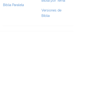
Biblia por Tema
Biblia Paralela
Versiones de
Biblia