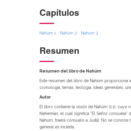
Capítulos
Nahúm 1
Nahúm 2
Nahúm 3
Resumen
Resumen del libro de Nahúm
Este resumen del libro de Nahúm proporciona info
cronología, temas, teología, ideas generales, un
Autor
El libro contiene la visión de Nahúm (1:1), cuy
Nehemías, el cual significa “El Señor consuela” ó
Nahúm, traerá consuelo a Judá). No se conoce nad
general es incierta.