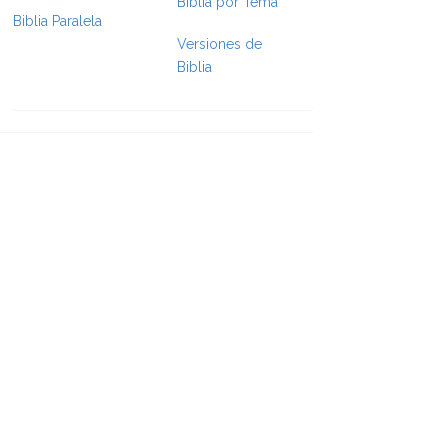
Biblia por Tema
Biblia Paralela
e Formatting
Versiones de
Biblia