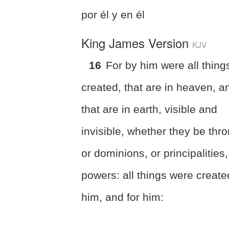
por él y en él
King James Version
KJV
16
For by him were all thing
created, that are in heaven, a
that are in earth, visible and
invisible, whether they be thr
or dominions, or principalities,
powers: all things were create
him, and for him: