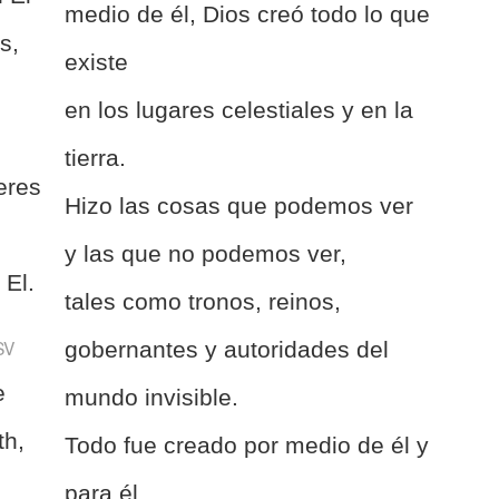
medio de él, Dios creó todo lo que
s,
existe
en los lugares celestiales y en la
tierra.
eres
Hizo las cosas que podemos ver
y las que no podemos ver,
 El.
tales como tronos, reinos,
SV
gobernantes y autoridades del
e
mundo invisible.
th,
Todo fue creado por medio de él y
para él.