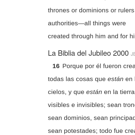
thrones or dominions or rulers
authorities—all things were
created through him and for h
La Biblia del Jubileo 2000
J
16
Porque por él fueron cre
todas las cosas que
están
en 
cielos, y que
están
en la tierra
visibles e invisibles; sean tro
sean dominios, sean principa
sean potestades; todo fue cr