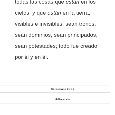
todas las cosas que
están
en los
cielos, y que
están
en la tierra,
visibles e invisibles; sean tronos,
sean dominios, sean principados,
sean potestades; todo fue creado
por él y en él.
Colossians 1:17
Paralelo