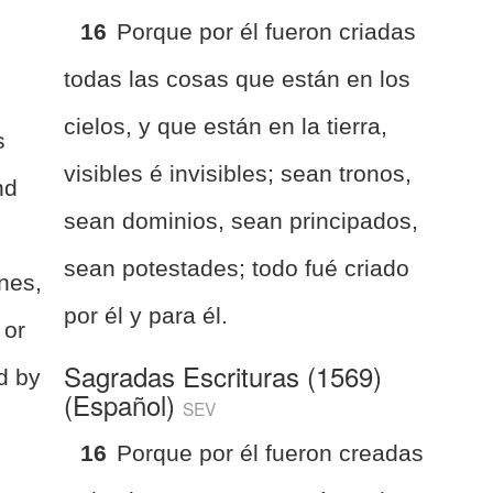
16
Porque por él fueron criadas
todas las cosas que están en los
cielos, y que están en la tierra,
s
visibles é invisibles; sean tronos,
nd
sean dominios, sean principados,
sean potestades; todo fué criado
ones,
por él y para él.
 or
Sagradas Escrituras (1569)
d by
(Español)
SEV
16
Porque por él fueron creadas