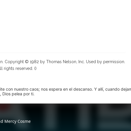
on. Copyright © 1982 by Thomas Nelson, Inc. Used by permission.
ll rights reserved. (
)
pite con nuestro caos; nos espera en el descanso. Y allí, cuando dej
 Dios pelea por ti.