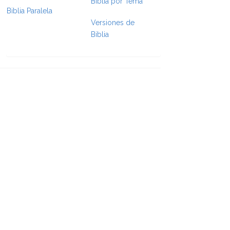
Biblia por Tema
Biblia Paralela
e Formatting
Versiones de
Biblia