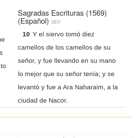
Sagradas Escrituras (1569)
(Español)
SEV
10
Y el siervo tomó diez
he
camellos de los camellos de su
s
señor, y fue llevando en su mano
 to
lo mejor que su señor tenía; y se
levantó y fue a Ara Naharaim, a la
ciudad de Nacor.