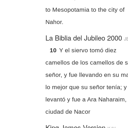
to Mesopotamia to the city of
Nahor.
La Biblia del Jubileo 2000
J
10
Y el siervo tomó diez
camellos de los camellos de 
señor, y fue llevando en su m
lo mejor que su señor tenía; y
levantó y fue a Ara Naharaim, 
ciudad de Nacor
King James Version