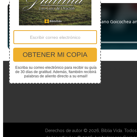
Enlaces Rápidos
Derechos de autor © 2026, Biblia Vida. Todos