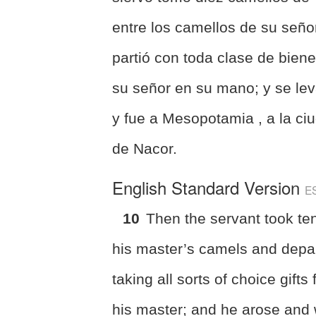
entre los camellos de su señor
partió con toda clase de bien
su señor en su mano; y se le
y fue a Mesopotamia , a la ci
de Nacor.
English Standard Version
E
10
Then the servant took ten
his master’s camels and depa
taking all sorts of choice gifts
his master; and he arose and