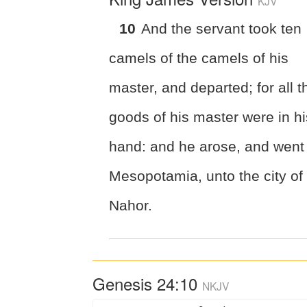
KJV
10
And the servant took ten
camels of the camels of his
master, and departed; for all t
goods of his master were in hi
hand: and he arose, and went
Mesopotamia, unto the city of
Nahor.
Genesis 24:10
NKJV