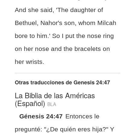
And she said, 'The daughter of
Bethuel, Nahor's son, whom Milcah
bore to him.' So I put the nose ring
on her nose and the bracelets on
her wrists.
Otras traducciones de
Genesis 24:47
La Biblia de las Américas
(Español)
BLA
Génesis 24:47
Entonces le
pregunté: "¿De quién eres hija?" Y