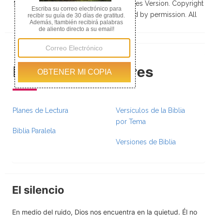
Scripture taken from the New King James Version. Copyright
© 1982 by Thomas Nelson, Inc. Used by permission. All
rights reserved. (
)
Recursos Populares
Planes de Lectura
Versículos de la Biblia
por Tema
Biblia Paralela
Versiones de Biblia
El silencio
En medio del ruido, Dios nos encuentra en la quietud. Él no