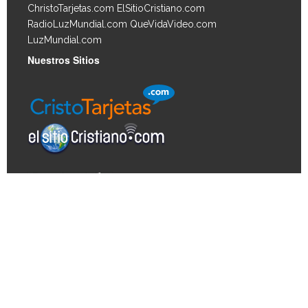
ChristoTarjetas.com
ElSitioCristiano.com
RadioLuzMundial.com
QueVidaVideo.com
LuzMundial.com
Nuestros Sitios
Derechos de autor © 2026, Biblia Vida. Todos los
derechos reservados. Derechos de autor para las
imágenes de los artículos © 2026 JupiterImages
Corporation.