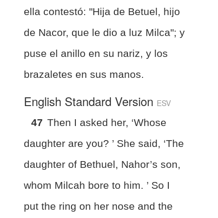
ella contestó: "Hija de Betuel, hijo
de Nacor, que le dio a luz Milca"; y
puse el anillo en su nariz, y los
brazaletes en sus manos.
English Standard Version
ESV
47
Then I asked her, ‘Whose
daughter are you? ’ She said, ‘The
daughter of Bethuel, Nahor’s son,
whom Milcah bore to him. ’
So I
put the ring on her nose and the