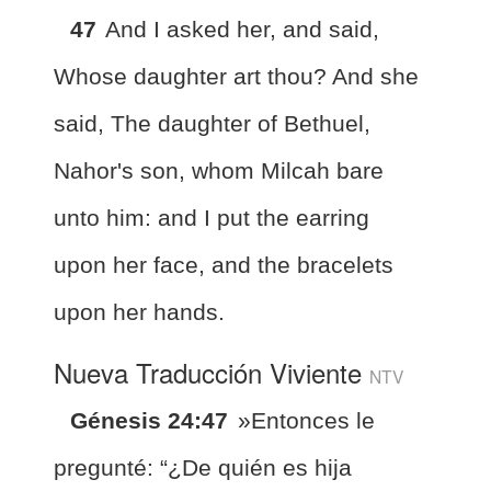
47
And I asked her, and said,
Whose daughter art thou? And she
said, The daughter of Bethuel,
Nahor's son, whom Milcah bare
unto him: and I put the earring
upon her face, and the bracelets
upon her hands.
Nueva Traducción Viviente
NTV
Génesis 24:47
»Entonces le
pregunté: “¿De quién es hija