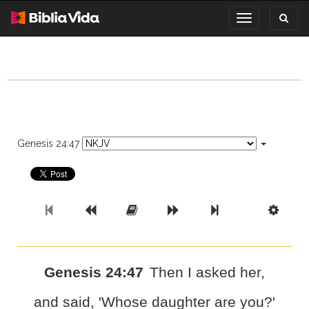
Toggl
Toggle
search
navigation
Genesis 24:47
Previous Book
Previous Chapter
Read the Full Chapter
Next Chapter
Next Book
Scri
Genesis 24:47
Then I asked her,
and said, 'Whose daughter are you?'