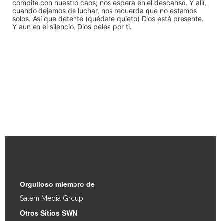
compite con nuestro caos; nos espera en el descanso. Y allí,
cuando dejamos de luchar, nos recuerda que no estamos
solos. Así que detente (quédate quieto) Dios está presente.
Y aun en el silencio, Dios pelea por ti.
Enlaces Rápidos
Orgulloso miembro de
Salem Media Group
.
Otros Sitios SWN