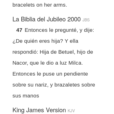
bracelets on her arms.
La Biblia del Jubileo 2000
JBS
47
Entonces le pregunté, y dije:
¿De quién eres hija? Y ella
respondió: Hija de Betuel, hijo de
Nacor, que le dio a luz Milca.
Entonces le puse un pendiente
sobre su nariz, y brazaletes sobre
sus manos
King James Version
KJV