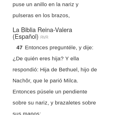
puse un anillo en la nariz y
pulseras en los brazos,
La Biblia Reina-Valera
(Español)
RVR
47
Entonces preguntéle, y dije:
¿De quién eres hija? Y ella
respondió: Hija de Bethuel, hijo de
Nachôr, que le parió Milca.
Entonces púsele un pendiente
sobre su nariz, y brazaletes sobre
sus manos: