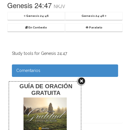
Genesis 24:47
NKJV
Genesis 24:46
Genesis 24:48
En Contexto
Paralelo
Study tools for Genesis 24:47
Comentarios
Notas de pie
Commentary