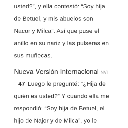
usted?”, y ella contestó: “Soy hija
de Betuel, y mis abuelos son
Nacor y Milca”. Así que puse el
anillo en su nariz y las pulseras en
sus muñecas.
Nueva Versión Internacional
NVI
47
Luego le pregunté: “¿Hija de
quién es usted?” Y cuando ella me
respondió: “Soy hija de Betuel, el
hijo de Najor y de Milca”, yo le