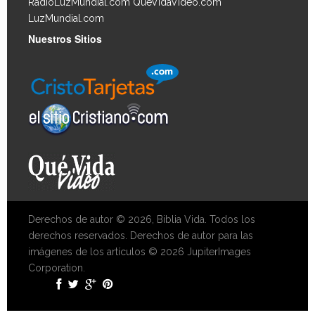
RadioLuzMundial.com
QueVidaVideo.com
LuzMundial.com
Nuestros Sitios
Derechos de autor © 2026, Biblia Vida. Todos los
derechos reservados. Derechos de autor para las
imágenes de los artículos © 2026 JupiterImages
Corporation.