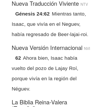
Nueva Traducción Viviente
NTV
Génesis 24:62
Mientras tanto,
Isaac, que vivía en el Neguev,
había regresado de Beer-lajai-roi.
Nueva Versión Internacional
NVI
62
Ahora bien, Isaac había
vuelto del pozo de Lajay Roí,
porque vivía en la región del
Néguev.
La Biblia Reina-Valera