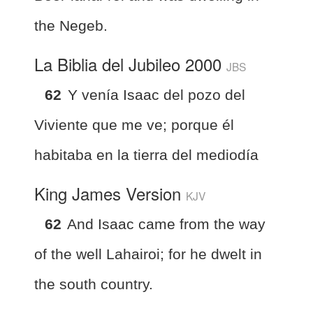
the Negeb.
La Biblia del Jubileo 2000
JBS
62
Y venía Isaac del pozo del
Viviente que me ve; porque él
habitaba en la tierra del mediodía
King James Version
KJV
62
And Isaac came from the way
of the well Lahairoi; for he dwelt in
the south country.