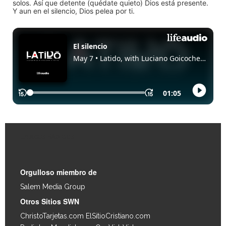
solos. Así que detente (quédate quieto) Dios está presente.
Y aun en el silencio, Dios pelea por ti.
Enlaces Rápidos
Orgulloso miembro de
Salem Media Group
.
Otros Sitios SWN
ChristoTarjetas.com
ElSitioCristiano.com