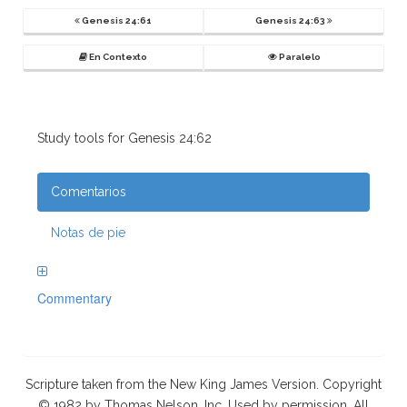
Genesis 24:61
Genesis 24:63
En Contexto
Paralelo
Study tools for Genesis 24:62
Comentarios
Notas de pie
Commentary
Scripture taken from the New King James Version. Copyright
© 1982 by Thomas Nelson, Inc. Used by permission. All