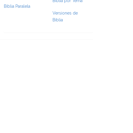
Biblia por Tema
Biblia Paralela
e Formatting
Versiones de
Biblia