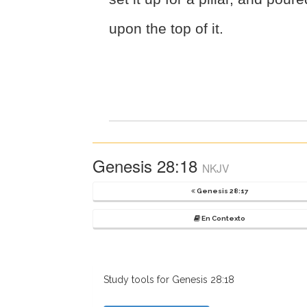
upon the top of it.
Genesis 28:18
NKJV
Genesis 28:17
En Contexto
Study tools for Genesis 28:18