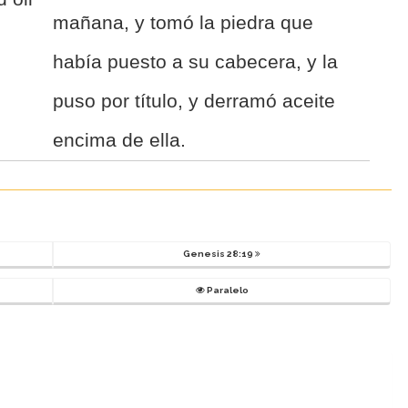
mañana, y tomó la piedra que
había puesto a su cabecera, y la
puso por título, y derramó aceite
encima de ella.
Genesis 28:19
Paralelo