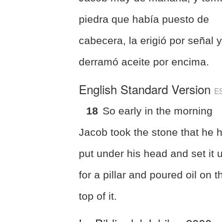
piedra que había puesto de
cabecera, la erigió por señal 
derramó aceite por encima.
English Standard Version
E
18
So early in the morning
Jacob took the stone that he 
put under his head and set it 
for a pillar and poured oil on t
top of it.