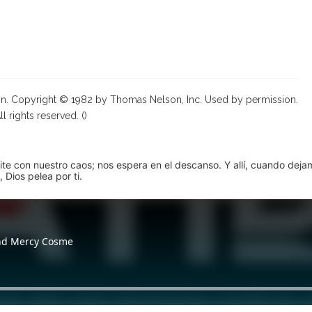
on. Copyright © 1982 by Thomas Nelson, Inc. Used by permission.
ll rights reserved. (
)
pite con nuestro caos; nos espera en el descanso. Y allí, cuando dej
 Dios pelea por ti.