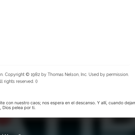
on. Copyright © 1982 by Thomas Nelson, Inc. Used by permission.
ll rights reserved. (
)
pite con nuestro caos; nos espera en el descanso. Y allí, cuando dej
 Dios pelea por ti.