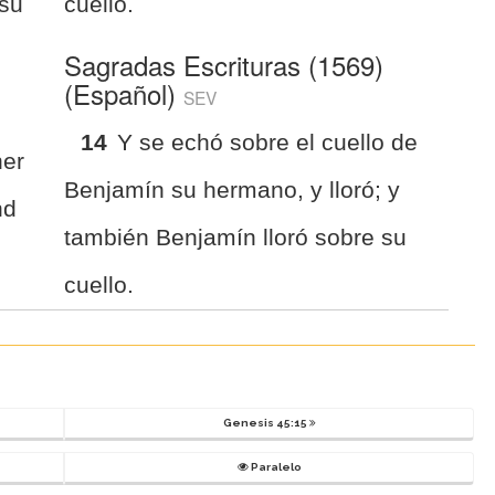
 su
cuello.
Sagradas Escrituras (1569)
(Español)
SEV
14
Y se echó sobre el cuello de
her
Benjamín su hermano, y lloró; y
nd
también Benjamín lloró sobre su
cuello.
Genesis 45:15
Paralelo