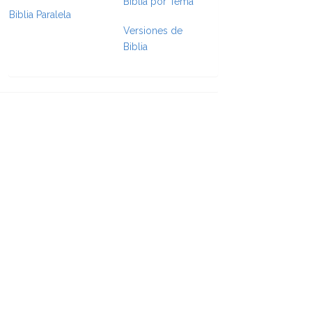
Biblia por Tema
Biblia Paralela
e Formatting
Versiones de
Biblia