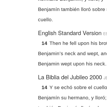
Benjamín también lloró sobre
cuello.
English Standard Version
E
14
Then he fell upon his bro
Benjamin’s neck and wept, a
Benjamin wept upon his neck.
La Biblia del Jubileo 2000
J
14
Y se echó sobre el cuell
Benjamín su hermano, y lloró;