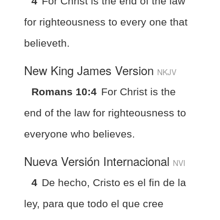
4
For Christ is the end of the law
for righteousness to every one that
believeth.
New King James Version
NKJV
Romans 10:4
For Christ is the
end of the law for righteousness to
everyone who believes.
Nueva Versión Internacional
NVI
4
De hecho, Cristo es el fin de la
ley, para que todo el que cree