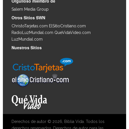
Orgulloso miembro de
Salem Media Group
.
Otros Sitios SWN
ChristoTarjetas.com
ElSitioCristiano.com
RadioLuzMundial.com
QueVidaVideo.com
LuzMundial.com
Nuestros Sitios
Derechos de autor © 2026, Biblia Vida. Todos los
derechos reservados. Derechos de autor para las