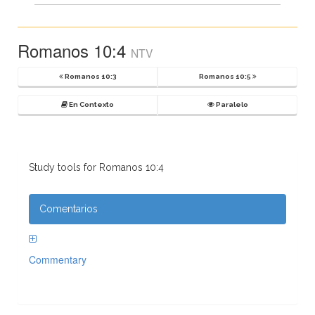
Romanos 10:4
NTV
Romanos 10:3
Romanos 10:5
En Contexto
Paralelo
Study tools for Romanos 10:4
Comentarios
Commentary