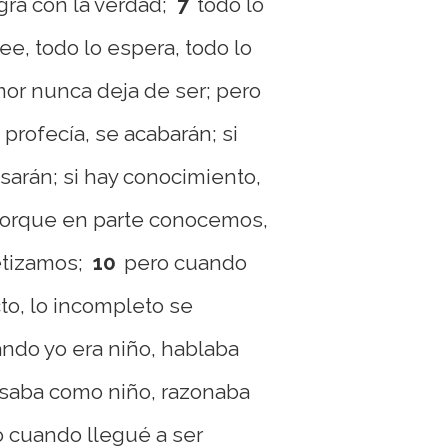
gra con la verdad;
7
todo lo
ree, todo lo espera, todo lo
mor nunca deja de ser; pero
profecía, se acabarán; si
sarán; si hay conocimiento,
orque en parte conocemos,
etizamos;
10
pero cuando
to, lo incompleto se
ndo yo era niño, hablaba
saba como niño, razonaba
 cuando llegué a ser