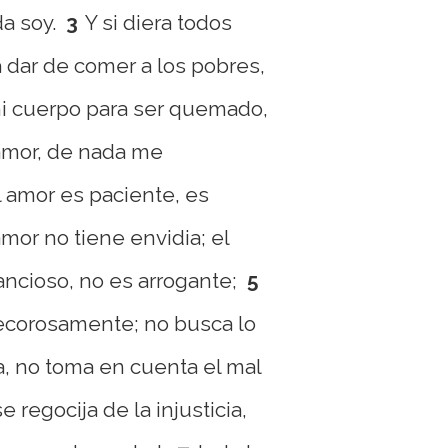
a soy.
3
Y si diera todos
 dar de comer a los pobres,
mi cuerpo para ser quemado,
amor, de nada me
l amor es paciente, es
mor no tiene envidia; el
ancioso, no es arrogante;
5
decorosamente; no busca lo
ta, no toma en cuenta el mal
e regocija de la injusticia,