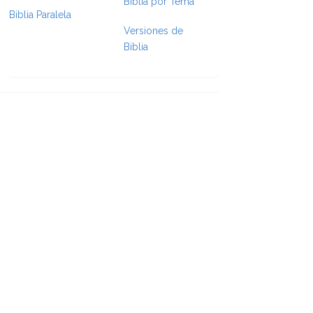
Biblia por Tema
Biblia Paralela
Versiones de
Biblia