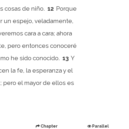
s cosas de niño.
12
Porque
r un espejo, veladamente,
eremos cara a cara; ahora
te, pero entonces conoceré
mo he sido conocido.
13
Y
n la fe, la esperanza y el
; pero el mayor de ellos es
Chapter
Parallel