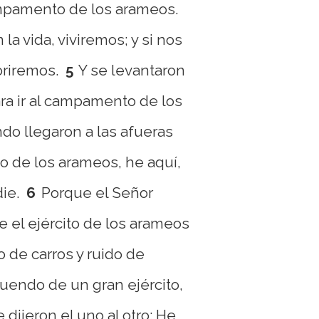
pamento de los arameos.
la vida, viviremos; y si nos
riremos.
5
Y se levantaron
ra ir al campamento de los
do llegaron a las afueras
 de los arameos, he aquí,
die.
6
Porque el Señor
 el ejército de los arameos
 de carros y ruido de
ruendo de un gran ejército,
dijeron el uno al otro: He