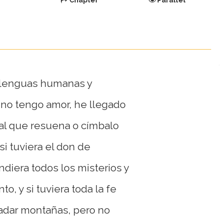
Chapter
Parallel
a lenguas humanas y
 no tengo amor, he llegado
al que resuena o címbalo
 si tuviera el don de
ndiera todos los misterios y
o, y si tuviera toda la fe
ladar montañas, pero no