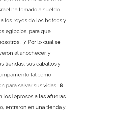
Israel ha tomado a sueldo
 a los reyes de los heteos y
los egipcios, para que
osotros.
7
Por lo cual se
yeron al anochecer, y
 tiendas, sus caballos y
 campamento tal como
n para salvar sus vidas.
8
 los leprosos a las afueras
, entraron en una tienda y