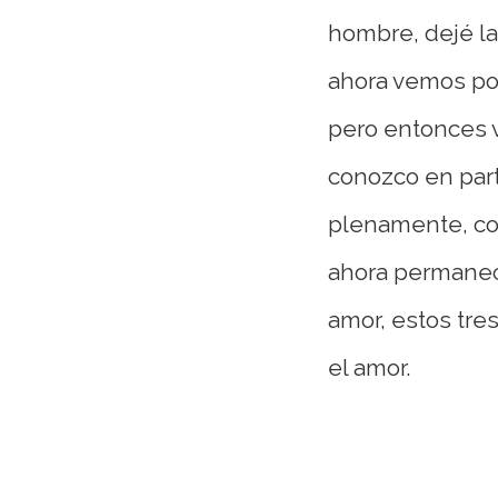
hombre, dejé la
ahora vemos po
pero entonces v
conozco en par
plenamente, co
ahora permanece
amor, estos tres
el amor.