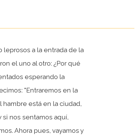
o leprosos a la entrada de la
eron el uno al otro: ¿Por qué
entados esperando la
decimos: "Entraremos en la
l hambre está en la ciudad,
 y si nos sentamos aquí,
mos. Ahora pues, vayamos y