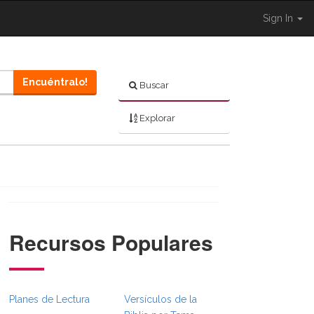
Sign In
Encuéntralo!
Buscar
Explorar
Recursos Populares
Planes de Lectura
Versículos de la