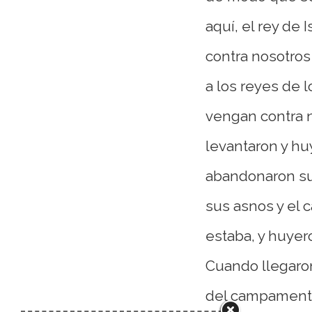
aquí, el rey de 
contra nosotros
a los reyes de 
vengan contra n
levantaron y hu
abandonaron sus
sus asnos y el
estaba, y huyero
Cuando llegaron
del campamento