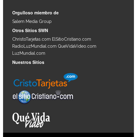
Orgulloso miembro de
Salem Media Group
.
Otros Sitios SWN
ChristoTarjetas.com
ElSitioCristiano.com
RadioLuzMundial.com
QueVidaVideo.com
LuzMundial.com
Nuestros Sitios