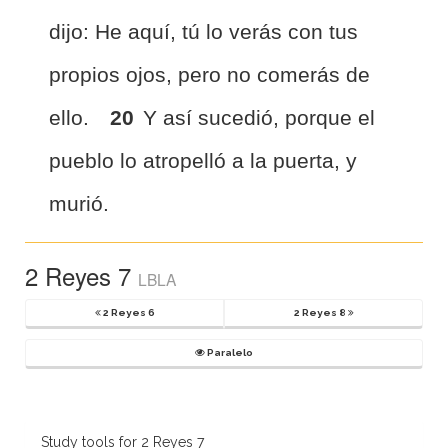
dijo: He aquí, tú lo verás con tus
propios ojos, pero no comerás de
ello.
20
Y así sucedió, porque el
pueblo lo atropelló a la puerta, y
murió.
2 Reyes 7
LBLA
2 Reyes 6
2 Reyes 8
Paralelo
Study tools for 2 Reyes 7