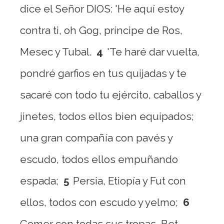
dice el Señor DIOS: 'He aquí estoy
contra ti, oh Gog, príncipe de Ros,
Mesec y Tubal.
4
'Te haré dar vuelta,
pondré garfios en tus quijadas y te
sacaré con todo tu ejército, caballos y
jinetes, todos ellos bien equipados;
una gran compañía con pavés y
escudo, todos ellos empuñando
espada;
5
Persia, Etiopía y Fut con
ellos, todos con escudo y yelmo;
6
Gomer con todas sus tropas, Bet-