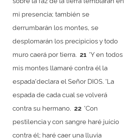
sobre la faz de la tierra temblarán en
mi presencia; también se
derrumbarán los montes, se
desplomarán los precipicios y todo
muro caerá por tierra.
21
'Y en todos
mis montes llamaré contra él la
espada'declara el Señor DIOS. 'La
espada de cada cual se volverá
contra su hermano.
22
'Con
pestilencia y con sangre haré juicio
contra él; haré caer una lluvia