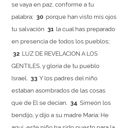
se vaya en paz, conforme a tu
palabra;
30
porque han visto mis ojos
tu salvación
31
la cual has preparado
en presencia de todos los pueblos;
32
LUZ DE REVELACION A LOS
GENTILES, y gloria de tu pueblo
Israel.
33
Y los padres del niño
estaban asombrados de las cosas
que de El se decían.
34
Simeón los
bendijo, y dijo a su madre María: He
aquí, este niño ha sido puesto para la