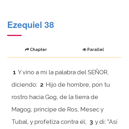
Ezequiel 38
Chapter
Parallel
1
Y vino a mí la palabra del SEÑOR,
diciendo:
2
Hijo de hombre, pon tu
rostro hacia Gog, de la tierra de
Magog, príncipe de Ros, Mesec y
Tubal, y profetiza contra él,
3
y di: "Así