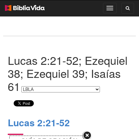
Toggl
Toggle
search
navigation
Lucas 2:21-52; Ezequiel
38; Ezequiel 39; Isaías
61
Lucas 2:21-52