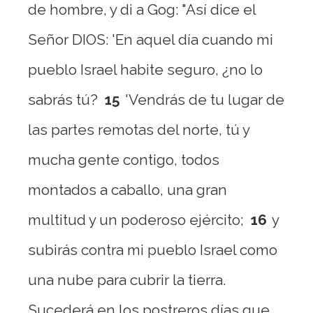
de hombre, y di a Gog: "Así dice el
Señor DIOS: 'En aquel día cuando mi
pueblo Israel habite seguro, ¿no lo
sabrás tú?
15
'Vendrás de tu lugar de
las partes remotas del norte, tú y
mucha gente contigo, todos
montados a caballo, una gran
multitud y un poderoso ejército;
16
y
subirás contra mi pueblo Israel como
una nube para cubrir la tierra.
Sucederá en los postreros días que