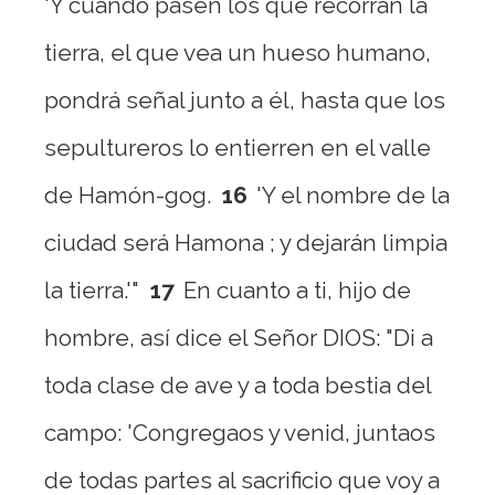
'Y cuando pasen los que recorran la
tierra, el que vea un hueso humano,
pondrá señal junto a él, hasta que los
sepultureros lo entierren en el valle
de Hamón-gog.
16
'Y el nombre de la
ciudad será Hamona ; y dejarán limpia
la tierra.'"
17
En cuanto a ti, hijo de
hombre, así dice el Señor DIOS: "Di a
toda clase de ave y a toda bestia del
campo: 'Congregaos y venid, juntaos
de todas partes al sacrificio que voy a