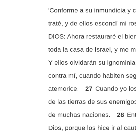
'Conforme a su inmundicia y c
traté, y de ellos escondí mi ros
DIOS: Ahora restauraré el bie
toda la casa de Israel, y me 
Y ellos olvidarán su ignominia
contra mí, cuando habiten seg
atemorice.
27
Cuando yo los
de las tierras de sus enemigos
de muchas naciones.
28
En
Dios, porque los hice ir al cau