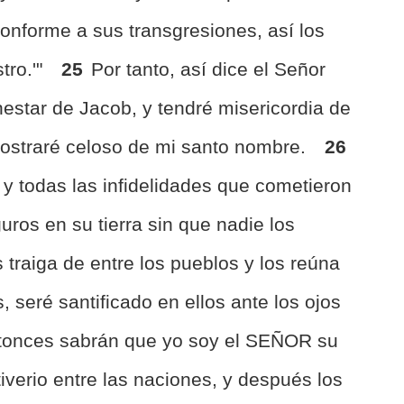
onforme a sus transgresiones, así los
tro.'"
25
Por tanto, así dice el Señor
nestar de Jacob, y tendré misericordia de
mostraré celoso de mi santo nombre.
26
 y todas las infidelidades que cometieron
uros en su tierra sin que nadie los
 traiga de entre los pueblos y los reúna
, seré santificado en ellos ante los ojos
tonces sabrán que yo soy el SEÑOR su
tiverio entre las naciones, y después los