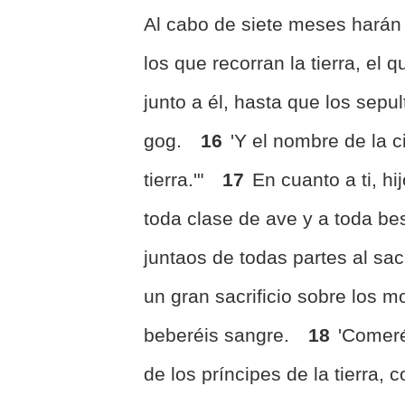
Al cabo de siete meses harán
los que recorran la tierra, e
junto a él, hasta que los sepu
gog.
16
'Y el nombre de la 
tierra.'"
17
En cuanto a ti, h
toda clase de ave y a toda be
juntaos de todas partes al sac
un gran sacrificio sobre los m
beberéis sangre.
18
'Comeré
de los príncipes de la tierra,