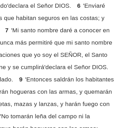
ado'declara el Señor DIOS.
6
'Enviaré
 que habitan seguros en las costas; y
.
7
'Mi santo nombre daré a conocer en
 nunca más permitiré que mi santo nombre
naciones que yo soy el SEÑOR, el Santo
ne y se cumplirá'declara el Señor DIOS.
blado.
9
'Entonces saldrán los habitantes
harán hogueras con las armas, y quemarán
etas, mazas y lanzas, y harán fuego con
'No tomarán leña del campo ni la