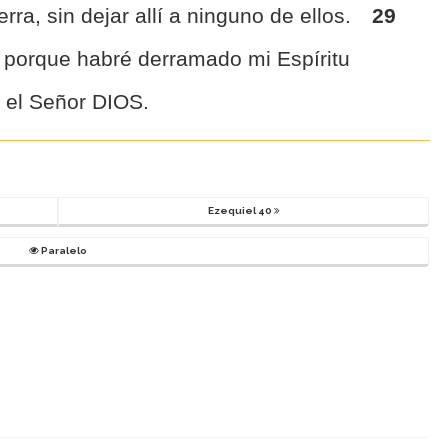
rra, sin dejar allí a ninguno de ellos.
29
, porque habré derramado mi Espíritu
a el Señor DIOS.
Ezequiel 40
Paralelo