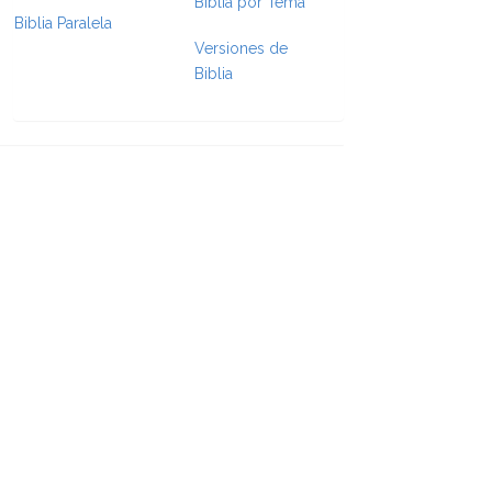
Biblia por Tema
Biblia Paralela
e Formatting
Versiones de
Biblia