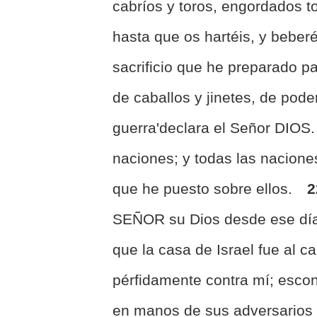
cabríos y toros, engordados 
hasta que os hartéis, y beber
sacrificio que he preparado p
de caballos y jinetes, de pod
guerra'declara el Señor DIOS
naciones; y todas las nacione
que he puesto sobre ellos.
2
SEÑOR su Dios desde ese día
que la casa de Israel fue al c
pérfidamente contra mí; escond
en manos de sus adversarios 