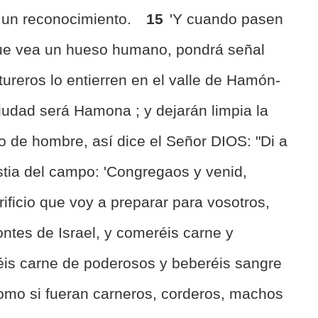
 un reconocimiento.
15
'Y cuando pasen
l que vea un hueso humano, pondrá señal
ltureros lo entierren en el valle de Hamón-
ciudad será Hamona ; y dejarán limpia la
ijo de hombre, así dice el Señor DIOS: "Di a
stia del campo: 'Congregaos y venid,
rificio que voy a preparar para vosotros,
ontes de Israel, y comeréis carne y
is carne de poderosos y beberéis sangre
 como si fueran carneros, corderos, machos