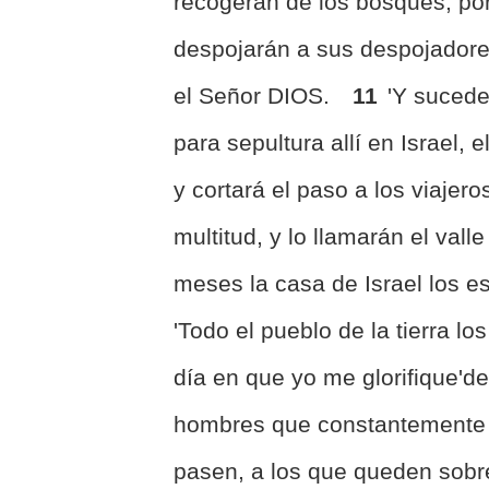
recogerán de los bosques, po
despojarán a sus despojadore
el Señor DIOS.
11
'Y sucede
para sepultura allí en Israel, 
y cortará el paso a los viajero
multitud, y lo llamarán el val
meses la casa de Israel los es
'Todo el pueblo de la tierra lo
día en que yo me glorifique'd
hombres que constantemente re
pasen, a los que queden sobre l