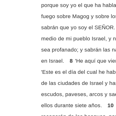
porque soy yo el que ha habl
fuego sobre Magog y sobre los
sabrán que yo soy el SEÑOR
medio de mi pueblo Israel, y
sea profanado; y sabrán las 
en Israel.
8
'He aquí que vie
'Este es el día del cual he ha
de las ciudades de Israel y 
escudos, paveses, arcos y sa
ellos durante siete años.
10