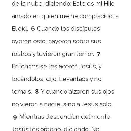
de la nube, diciendo: Este es mi Hijo
amado en quien me he complacido; a
El oíd.
6
Cuando los discípulos
oyeron esto, cayeron sobre sus
rostros y tuvieron gran temor.
7
Entonces se les acercó Jesús, y
tocándolos, dijo: Levantaos y no
temáis.
8
Y cuando alzaron sus ojos
no vieron a nadie, sino a Jesús solo.
9
Mientras descendían del monte,
Jesús les ordenó, diciendo: No