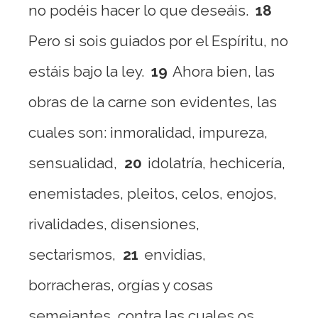
no podéis hacer lo que deseáis.
18
Pero si sois guiados por el Espíritu, no
estáis bajo la ley.
19
Ahora bien, las
obras de la carne son evidentes, las
cuales son: inmoralidad, impureza,
sensualidad,
20
idolatría, hechicería,
enemistades, pleitos, celos, enojos,
rivalidades, disensiones,
sectarismos,
21
envidias,
borracheras, orgías y cosas
semejantes, contra las cuales os