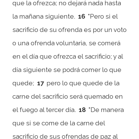
que la ofrezca; no dejará nada hasta
la mañana siguiente.
16
"Pero si el
sacrificio de su ofrenda es por un voto
o una ofrenda voluntaria, se comerá
en el día que ofrezca el sacrificio; y al
día siguiente se podrá comer lo que
quede;
17
pero lo que quede de la
carne del sacrificio será quemado en
el fuego al tercer día.
18
"De manera
que si se come de la carne del
sacrificio de sus ofrendas de paz al