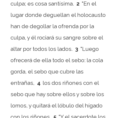
culpa; es cosa santísima.
2
"En el
lugar donde deguellan el holocausto
han de degollar la ofrenda por la
culpa, y él rociará su sangre sobre el
altar por todos los lados.
3
"Luego
ofrecerá de ella todo el sebo: la cola
gorda, el sebo que cubre las
entrañas,
4
los dos riñones con el
sebo que hay sobre ellos y sobre los
lomos, y quitará el lóbulo del hígado
con los riñones.
5
"Y el sacerdote los