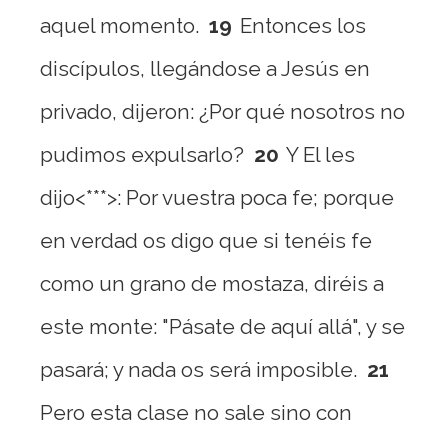
aquel momento.
19
Entonces los
discípulos, llegándose a Jesús en
privado, dijeron: ¿Por qué nosotros no
pudimos expulsarlo?
20
Y El les
dijo<***>: Por vuestra poca fe; porque
en verdad os digo que si tenéis fe
como un grano de mostaza, diréis a
este monte: "Pásate de aquí allá", y se
pasará; y nada os será imposible.
21
Pero esta clase no sale sino con