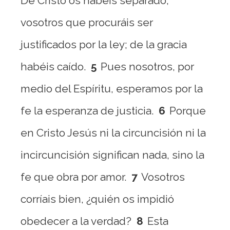
De Cristo os habéis separado,
vosotros que procuráis ser
justificados por la ley; de la gracia
habéis caído.
5
Pues nosotros, por
medio del Espíritu, esperamos por la
fe la esperanza de justicia.
6
Porque
en Cristo Jesús ni la circuncisión ni la
incircuncisión significan nada, sino la
fe que obra por amor.
7
Vosotros
corríais bien, ¿quién os impidió
obedecer a la verdad?
8
Esta