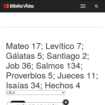
Toggl
Toggle
search
navigation
Mateo 17; Levítico 7;
Gálatas 5; Santiago 2;
Job 36; Salmos 134;
Proverbios 5; Jueces 11;
Isaías 34; Hechos 4