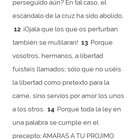
perseguido aún? En tal caso, el
escándalo de la cruz ha sido abolido.
12
¡Ojalá que los que os perturban
también se mutilaran!
13
Porque
vosotros, hermanos, a libertad
fuisteis llamados; sólo que no uséis
la libertad como pretexto para la
carne, sino servíos por amor los unos
a los otros.
14
Porque toda la ley en
una palabra se cumple en el
precepto: AMARAS A TU PROJIMO