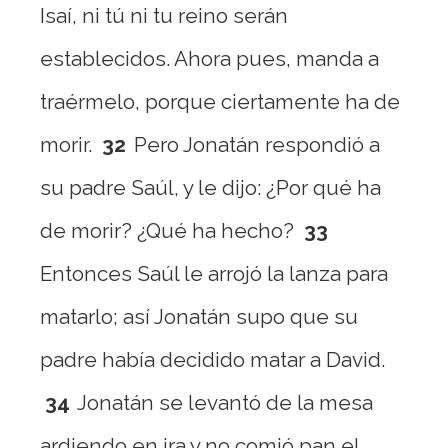
Isaí, ni tú ni tu reino serán
establecidos. Ahora pues, manda a
traérmelo, porque ciertamente ha de
morir.
32
Pero Jonatán respondió a
su padre Saúl, y le dijo: ¿Por qué ha
de morir? ¿Qué ha hecho?
33
Entonces Saúl le arrojó la lanza para
matarlo; así Jonatán supo que su
padre había decidido matar a David.
34
Jonatán se levantó de la mesa
ardiendo en ira y no comió pan el