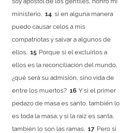
soy apóstol de los gentiles, honro mi
ministerio,
14
si en alguna manera
puedo causar celos a mis
compatriotas y salvar a algunos de
ellos.
15
Porque si el excluirlos a
ellos es la reconciliación del mundo,
¿qué será su admisión, sino vida de
entre los muertos?
16
Y si el primer
pedazo de masa es santo, también lo
es toda la masa; y si la raíz es santa,
también lo son las ramas.
17
Pero si