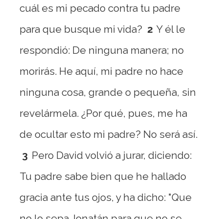
cuál es mi pecado contra tu padre
para que busque mi vida?
2
Y él le
respondió: De ninguna manera; no
morirás. He aquí, mi padre no hace
ninguna cosa, grande o pequeña, sin
revelármela. ¿Por qué, pues, me ha
de ocultar esto mi padre? No será así.
3
Pero David volvió a jurar, diciendo:
Tu padre sabe bien que he hallado
gracia ante tus ojos, y ha dicho: "Que
no lo sepa Jonatán para que no se