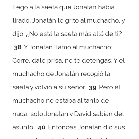
llegó a la saeta que Jonatán había
tirado, Jonatán le gritó al muchacho, y
dijo: ¿No está la saeta más allá de ti?
38
Y Jonatán llamó al muchacho:
Corre, date prisa, no te detengas. Y el
muchacho de Jonatán recogió la
saeta y volvió a su señor.
39
Pero el
muchacho no estaba al tanto de
nada; sólo Jonatán y David sabían del
asunto.
40
Entonces Jonatán dio sus