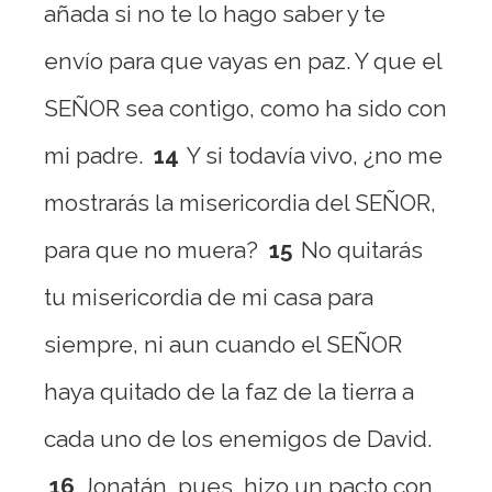
añada si no te lo hago saber y te
envío para que vayas en paz. Y que el
SEÑOR sea contigo, como ha sido con
mi padre.
14
Y si todavía vivo, ¿no me
mostrarás la misericordia del SEÑOR,
para que no muera?
15
No quitarás
tu misericordia de mi casa para
siempre, ni aun cuando el SEÑOR
haya quitado de la faz de la tierra a
cada uno de los enemigos de David.
16
Jonatán, pues, hizo un pacto con