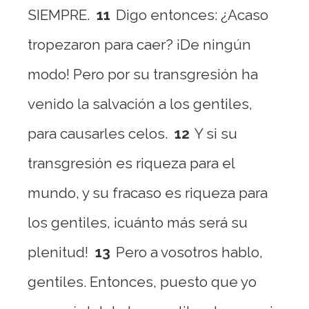
SIEMPRE.
11
Digo entonces: ¿Acaso
tropezaron para caer? ¡De ningún
modo! Pero por su transgresión ha
venido la salvación a los gentiles,
para causarles celos.
12
Y si su
transgresión es riqueza para el
mundo, y su fracaso es riqueza para
los gentiles, ¡cuánto más será su
plenitud!
13
Pero a vosotros hablo,
gentiles. Entonces, puesto que yo