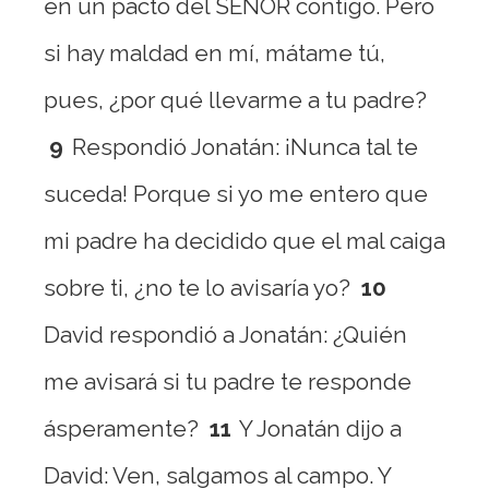
en un pacto del SEÑOR contigo. Pero
si hay maldad en mí, mátame tú,
pues, ¿por qué llevarme a tu padre?
9
Respondió Jonatán: ¡Nunca tal te
suceda! Porque si yo me entero que
mi padre ha decidido que el mal caiga
sobre ti, ¿no te lo avisaría yo?
10
David respondió a Jonatán: ¿Quién
me avisará si tu padre te responde
ásperamente?
11
Y Jonatán dijo a
David: Ven, salgamos al campo. Y