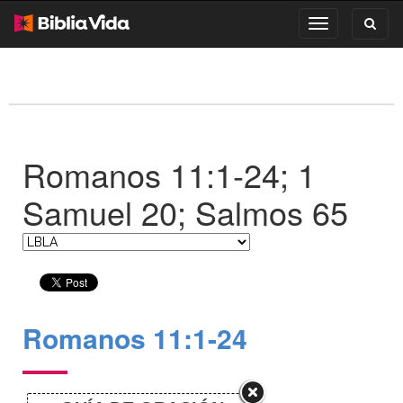
Toggl
Toggle
search
navigation
Romanos 11:1-24; 1
Samuel 20; Salmos 65
Romanos 11:1-24