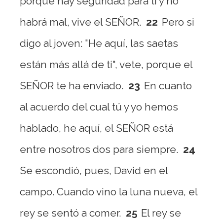
porque hay seguridad para ti y no
habrá mal, vive el SEÑOR.
22
Pero si
digo al joven: "He aquí, las saetas
están más allá de ti", vete, porque el
SEÑOR te ha enviado.
23
En cuanto
al acuerdo del cual tú y yo hemos
hablado, he aquí, el SEÑOR está
entre nosotros dos para siempre.
24
Se escondió, pues, David en el
campo. Cuando vino la luna nueva, el
rey se sentó a comer.
25
El rey se