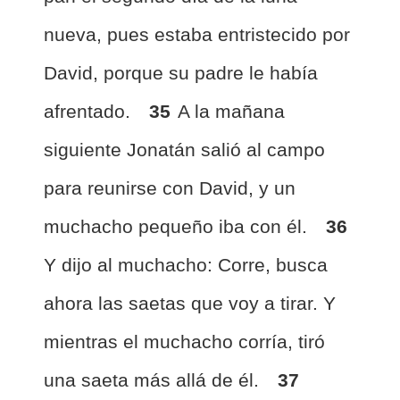
nueva, pues estaba entristecido por
David, porque su padre le había
afrentado.
35
A la mañana
siguiente Jonatán salió al campo
para reunirse con David, y un
muchacho pequeño iba con él.
36
Y dijo al muchacho: Corre, busca
ahora las saetas que voy a tirar. Y
mientras el muchacho corría, tiró
una saeta más allá de él.
37