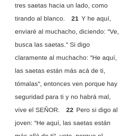
tres saetas hacia un lado, como
tirando al blanco.
21
Y he aquí,
enviaré al muchacho, diciendo: "Ve,
busca las saetas." Si digo
claramente al muchacho: "He aquí,
las saetas están más acá de ti,
tómalas", entonces ven porque hay
seguridad para ti y no habrá mal,
vive el SEÑOR.
22
Pero si digo al
joven: "He aquí, las saetas están
más allá de ti", vete, porque el