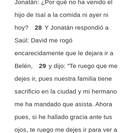
Jonatán: ¿Por qué no ha venido el
hijo de Isaí a la comida ni ayer ni
hoy?
28
Y Jonatán respondió a
Saúl: David me rogó
encarecidamente que le dejara ir a
Belén,
29
y dijo: "Te ruego que me
dejes ir, pues nuestra familia tiene
sacrificio en la ciudad y mi hermano
me ha mandado que asista. Ahora
pues, si he hallado gracia ante tus
ojos, te ruego me dejes ir para ver a