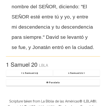
nombre del SEÑOR, diciendo: "El
SEÑOR esté entre tú y yo, y entre
mi descendencia y tu descendencia
para siempre." David se levantó y
se fue, y Jonatán entró en la ciudad.
1 Samuel 20
LBLA
1 Samuel 19
1 Samuel 21
Paralelo
Scripture taken from La Biblia de las Américas® (LBLA®),