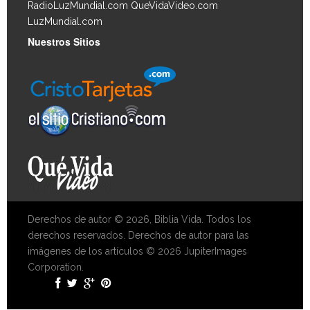
RadioLuzMundial.com
QueVidaVideo.com
LuzMundial.com
Nuestros Sitios
Derechos de autor © 2026, Biblia Vida. Todos los
derechos reservados. Derechos de autor para las
imágenes de los artículos © 2026 JupiterImages
Corporation.