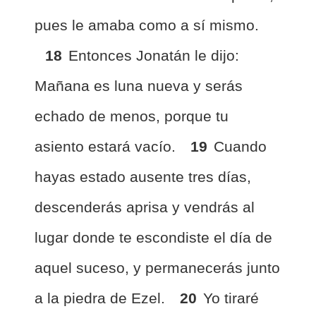
pues le amaba como a sí mismo.
18
Entonces Jonatán le dijo:
Mañana es luna nueva y serás
echado de menos, porque tu
asiento estará vacío.
19
Cuando
hayas estado ausente tres días,
descenderás aprisa y vendrás al
lugar donde te escondiste el día de
aquel suceso, y permanecerás junto
a la piedra de Ezel.
20
Yo tiraré