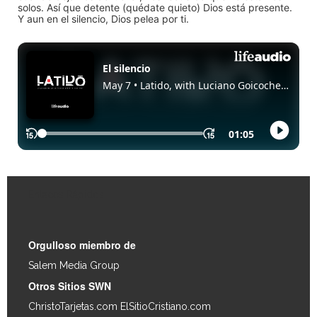
solos. Así que detente (quédate quieto) Dios está presente.
Y aun en el silencio, Dios pelea por ti.
Enlaces Rápidos
Orgulloso miembro de
Salem Media Group
.
Otros Sitios SWN
ChristoTarjetas.com
ElSitioCristiano.com