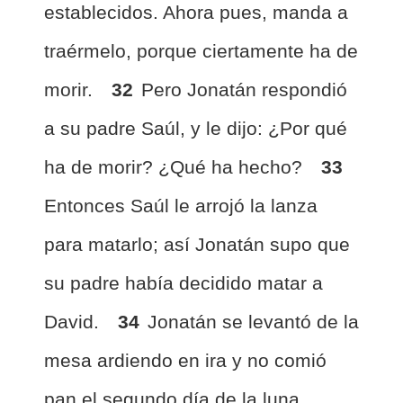
establecidos. Ahora pues, manda a
traérmelo, porque ciertamente ha de
morir.
32
Pero Jonatán respondió
a su padre Saúl, y le dijo: ¿Por qué
ha de morir? ¿Qué ha hecho?
33
Entonces Saúl le arrojó la lanza
para matarlo; así Jonatán supo que
su padre había decidido matar a
David.
34
Jonatán se levantó de la
mesa ardiendo en ira y no comió
pan el segundo día de la luna