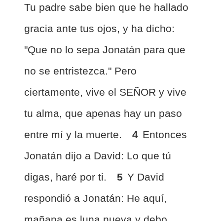
Tu padre sabe bien que he hallado
gracia ante tus ojos, y ha dicho:
"Que no lo sepa Jonatán para que
no se entristezca." Pero
ciertamente, vive el SEÑOR y vive
tu alma, que apenas hay un paso
entre mí y la muerte.
4
Entonces
Jonatán dijo a David: Lo que tú
digas, haré por ti.
5
Y David
respondió a Jonatán: He aquí,
mañana es luna nueva y debo