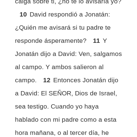
caiga sobre ti, ¿no te lo avisaría yo?
10
David respondió a Jonatán:
¿Quién me avisará si tu padre te
responde ásperamente?
11
Y
Jonatán dijo a David: Ven, salgamos
al campo. Y ambos salieron al
campo.
12
Entonces Jonatán dijo
a David: El SEÑOR, Dios de Israel,
sea testigo. Cuando yo haya
hablado con mi padre como a esta
hora mañana, o al tercer día, he