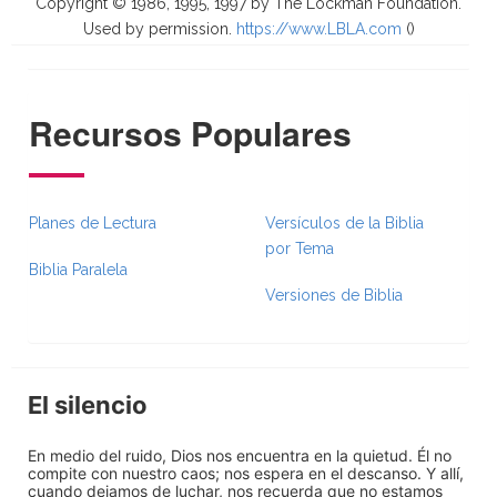
Copyright © 1986, 1995, 1997 by The Lockman Foundation.
Used by permission.
https://www.LBLA.com
(
)
Recursos Populares
Planes de Lectura
Versículos de la Biblia
por Tema
Biblia Paralela
Versiones de Biblia
El silencio
En medio del ruido, Dios nos encuentra en la quietud. Él no
compite con nuestro caos; nos espera en el descanso. Y allí,
cuando dejamos de luchar, nos recuerda que no estamos