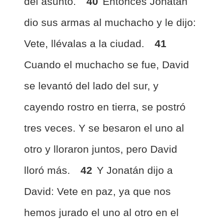
del asunto.
40
Entonces Jonatán
dio sus armas al muchacho y le dijo:
Vete, llévalas a la ciudad.
41
Cuando el muchacho se fue, David
se levantó del lado del sur, y
cayendo rostro en tierra, se postró
tres veces. Y se besaron el uno al
otro y lloraron juntos, pero David
lloró más.
42
Y Jonatán dijo a
David: Vete en paz, ya que nos
hemos jurado el uno al otro en el