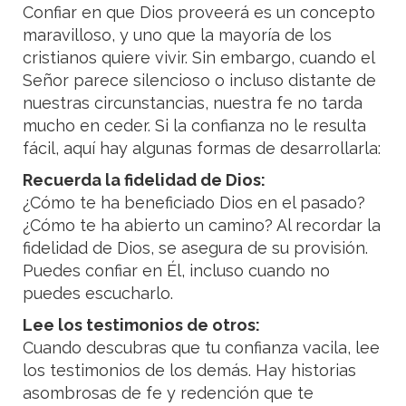
Confiar en que Dios proveerá es un concepto
maravilloso, y uno que la mayoría de los
cristianos quiere vivir. Sin embargo, cuando el
Señor parece silencioso o incluso distante de
nuestras circunstancias, nuestra fe no tarda
mucho en ceder. Si la confianza no le resulta
fácil, aquí hay algunas formas de desarrollarla:
Recuerda la fidelidad de Dios:
¿Cómo te ha beneficiado Dios en el pasado?
¿Cómo te ha abierto un camino? Al recordar la
fidelidad de Dios, se asegura de su provisión.
Puedes confiar en Él, incluso cuando no
puedes escucharlo.
Lee los testimonios de otros:
Cuando descubras que tu confianza vacila, lee
los testimonios de los demás. Hay historias
asombrosas de fe y redención que te