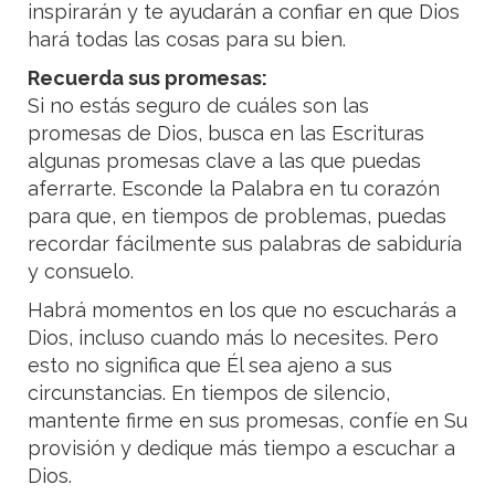
inspirarán y te ayudarán a confiar en que Dios
hará todas las cosas para su bien.
Recuerda sus promesas:
Si no estás seguro de cuáles son las
promesas de Dios, busca en las Escrituras
algunas promesas clave a las que puedas
aferrarte. Esconde la Palabra en tu corazón
para que, en tiempos de problemas, puedas
recordar fácilmente sus palabras de sabiduría
y consuelo.
Habrá momentos en los que no escucharás a
Dios, incluso cuando más lo necesites. Pero
esto no significa que Él sea ajeno a sus
circunstancias. En tiempos de silencio,
mantente firme en sus promesas, confíe en Su
provisión y dedique más tiempo a escuchar a
Dios.