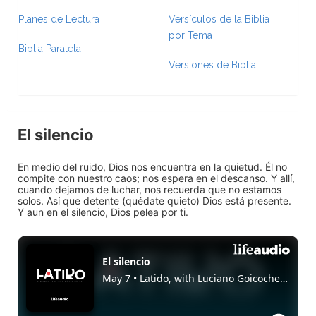
Planes de Lectura
Versículos de la Biblia
por Tema
Biblia Paralela
Versiones de Biblia
El silencio
En medio del ruido, Dios nos encuentra en la quietud. Él no
compite con nuestro caos; nos espera en el descanso. Y allí,
cuando dejamos de luchar, nos recuerda que no estamos
solos. Así que detente (quédate quieto) Dios está presente.
Y aun en el silencio, Dios pelea por ti.