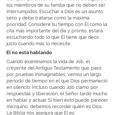
los miembros de su familia que no deben ser
interrumpidos. Escuchar a Dios es un asunto
serio y debe tratarse como la máxima
prioridad. Considere su tiempo con Él como la
cita más importante del día y pronto, estará
escuchando todo lo que Él tiene que decir,
justo cuando más lo necesite.
Él no está hablando
Cuando examinamos la vida de Job, el
creyente del Antiguo Testamento que pasó
por pruebas inimaginables, vemos un largo
período de tiempo en el que Dios permaneció
en silencio. Incluso cuando Job clamó por
respuestas y liberación, el Señor tardó mucho
en hablar y actuar. Si bien esto puede parecer
mezquino, debemos recordar quién es Dios.
La Biblia nos asegura que Él es: