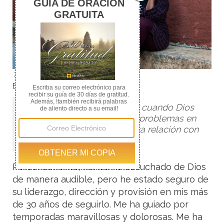
Tuesday, November 24, 2020
Escrito por Jennifer Wadle
“Si ni siquiera reconocemos cuando Dios
está hablando, estamos en problemas en
el corazón mismo de nuestra relación con
Él”. - Henry Blackaby
Personalmente, nunca he escuchado de Dios
de manera audible, pero he estado seguro de
su liderazgo, dirección y provisión en mis más
de 30 años de seguirlo. Me ha guiado por
temporadas maravillosas y dolorosas. Me ha