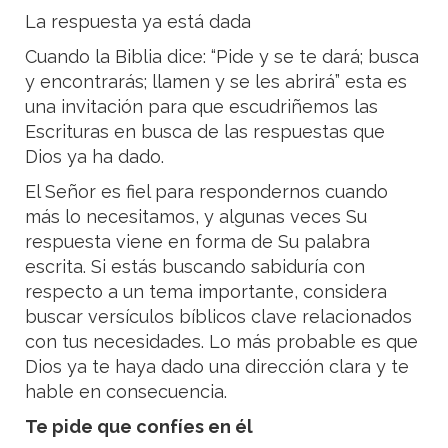
La respuesta ya está dada
Cuando la Biblia dice: “Pide y se te dará; busca
y encontrarás; llamen y se les abrirá” esta es
una invitación para que escudriñemos las
Escrituras en busca de las respuestas que
Dios ya ha dado.
El Señor es fiel para respondernos cuando
más lo necesitamos, y algunas veces Su
respuesta viene en forma de Su palabra
escrita. Si estás buscando sabiduría con
respecto a un tema importante, considera
buscar versículos bíblicos clave relacionados
con tus necesidades. Lo más probable es que
Dios ya te haya dado una dirección clara y te
hable en consecuencia.
Te pide que confíes en él