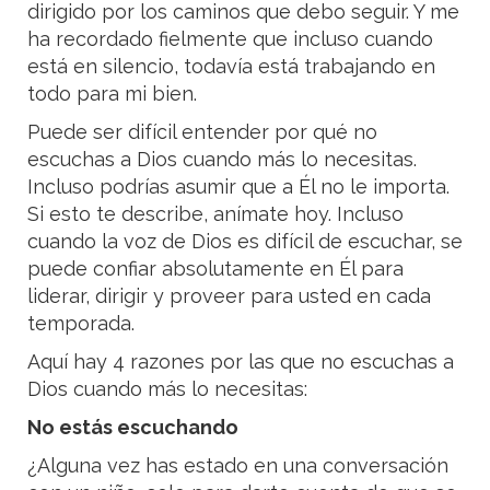
dirigido por los caminos que debo seguir. Y me
ha recordado fielmente que incluso cuando
está en silencio, todavía está trabajando en
todo para mi bien.
Puede ser difícil entender por qué no
escuchas a Dios cuando más lo necesitas.
Incluso podrías asumir que a Él no le importa.
Si esto te describe, anímate hoy. Incluso
cuando la voz de Dios es difícil de escuchar, se
puede confiar absolutamente en Él para
liderar, dirigir y proveer para usted en cada
temporada.
Aquí hay 4 razones por las que no escuchas a
Dios cuando más lo necesitas:
No estás escuchando
¿Alguna vez has estado en una conversación