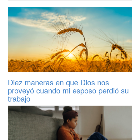
Diez maneras en que Dios nos
proveyó cuando mi esposo perdió su
trabajo