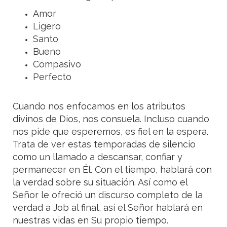
Amor
Ligero
Santo
Bueno
Compasivo
Perfecto
Cuando nos enfocamos en los atributos
divinos de Dios, nos consuela. Incluso cuando
nos pide que esperemos, es fiel en la espera.
Trata de ver estas temporadas de silencio
como un llamado a descansar, confiar y
permanecer en Él. Con el tiempo, hablará con
la verdad sobre su situación. Así como el
Señor le ofreció un discurso completo de la
verdad a Job al final, así el Señor hablará en
nuestras vidas en Su propio tiempo.