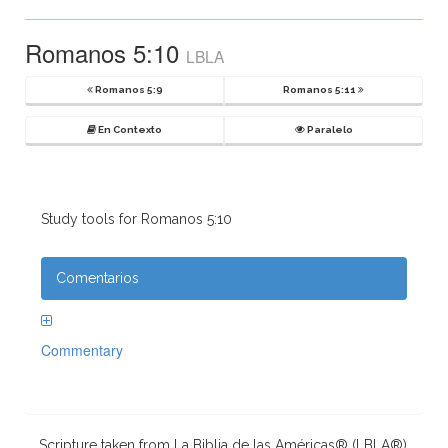
Romanos 5:10
LBLA
Romanos 5:9
Romanos 5:11
En Contexto
Paralelo
Study tools for Romanos 5:10
Comentarios
Commentary
Scripture taken from La Biblia de las Américas® (LBLA®),