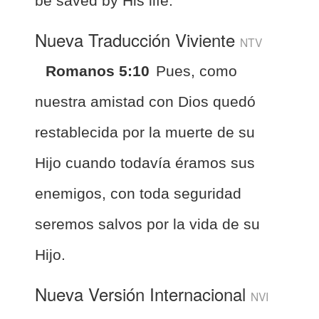
be saved by His life.
Nueva Traducción Viviente
NTV
Romanos 5:10
Pues, como
nuestra amistad con Dios quedó
restablecida por la muerte de su
Hijo cuando todavía éramos sus
enemigos, con toda seguridad
seremos salvos por la vida de su
Hijo.
Nueva Versión Internacional
NVI