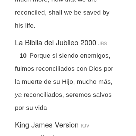
reconciled, shall we be saved by
his life.
La Biblia del Jubileo 2000
JBS
10
Porque si siendo enemigos,
fuimos reconciliados con Dios por
la muerte de su Hijo, mucho más,
ya
reconciliados, seremos salvos
por su vida
King James Version
KJV