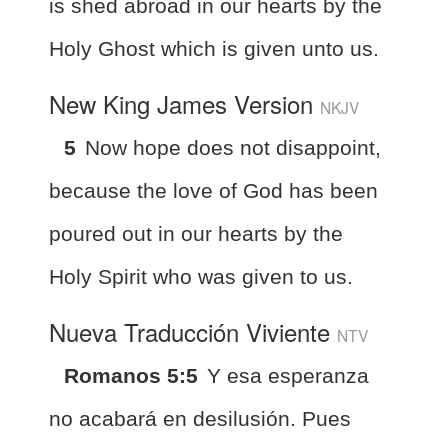
is shed abroad in our hearts by the
Holy Ghost which is given unto us.
New King James Version
NKJV
5
Now hope does not disappoint,
because the love of God has been
poured out in our hearts by the
Holy Spirit who was given to us.
Nueva Traducción Viviente
NTV
Romanos 5:5
Y esa esperanza
no acabará en desilusión. Pues