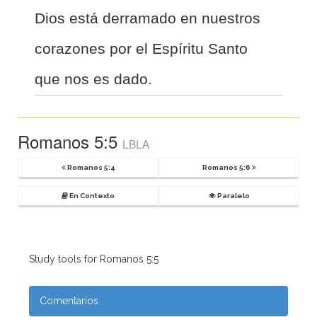
Dios está derramado en nuestros
corazones por el Espíritu Santo
que nos es dado.
Romanos 5:5
LBLA
Romanos 5:4
Romanos 5:6
En Contexto
Paralelo
Study tools for Romanos 5:5
Comentarios