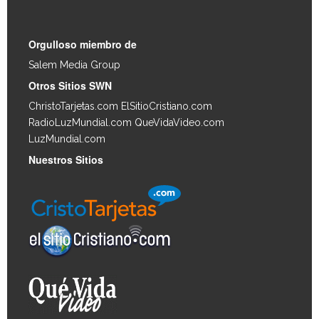
Orgulloso miembro de
Salem Media Group
.
Otros Sitios SWN
ChristoTarjetas.com
ElSitioCristiano.com
RadioLuzMundial.com
QueVidaVideo.com
LuzMundial.com
Nuestros Sitios