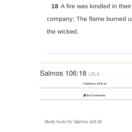
18
A fire was kindled in their
company; The flame burned u
the wicked.
Salmos 106:18
LBLA
Salmos 106:17
En Contexto
Study tools for Salmos 106:18