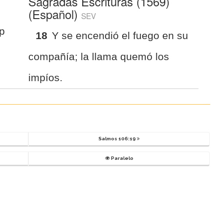
Sagradas Escrituras (1569)
(Español)
SEV
p
18
Y se encendió el fuego en su
compañía; la llama quemó los
impíos.
Salmos 106:19
Paralelo