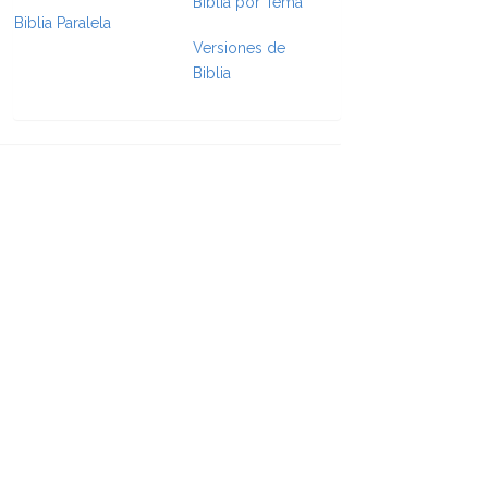
Biblia por Tema
Biblia Paralela
Versiones de
e Formatting
Biblia