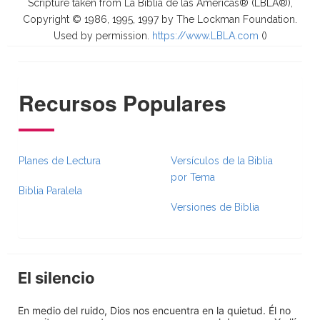
Scripture taken from La Biblia de las Américas® (LBLA®),
Copyright © 1986, 1995, 1997 by The Lockman Foundation.
Used by permission.
https://www.LBLA.com
(
)
Recursos Populares
Planes de Lectura
Versículos de la Biblia
por Tema
Biblia Paralela
Versiones de Biblia
El silencio
En medio del ruido, Dios nos encuentra en la quietud. Él no