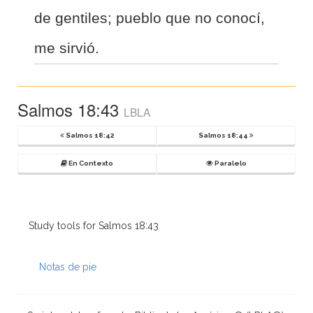
de gentiles; pueblo que no conocí,
me sirvió.
Salmos 18:43
LBLA
Salmos 18:42
Salmos 18:44
En Contexto
Paralelo
Study tools for Salmos 18:43
Notas de pie