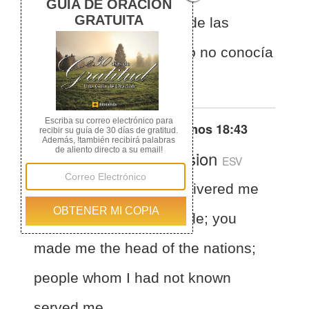
has puesto por cabeza de las
naciones; pueblo que yo no conocía
me sirve.
Otras traducciones de
Salmos 18:43
English Standard Version
ESV
Psalms 18:43
You delivered me
from strife with the people; you
made me the head of the nations;
people whom I had not known
served me.