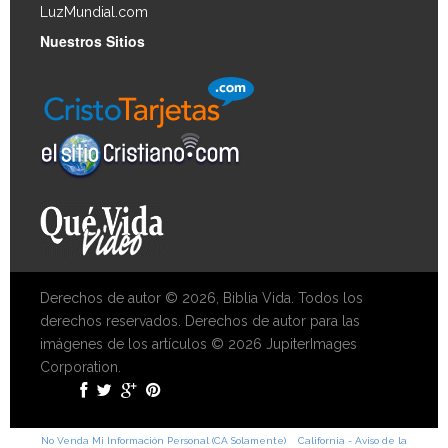
LuzMundial.com
Nuestros Sitios
Derechos de autor © 2026, Biblia Vida. Todos los
derechos reservados. Derechos de autor para las
imágenes de los artículos © 2026 JupiterImages
Corporation.
No Venda Mi Información Personal (CA Solamente)
California - Aviso de la