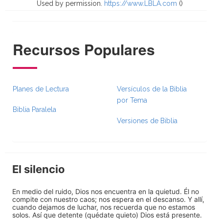
Used by permission.
https://www.LBLA.com
(
)
Recursos Populares
Planes de Lectura
Versículos de la Biblia
por Tema
Biblia Paralela
Versiones de Biblia
El silencio
En medio del ruido, Dios nos encuentra en la quietud. Él no
compite con nuestro caos; nos espera en el descanso. Y allí,
cuando dejamos de luchar, nos recuerda que no estamos
solos. Así que detente (quédate quieto) Dios está presente.