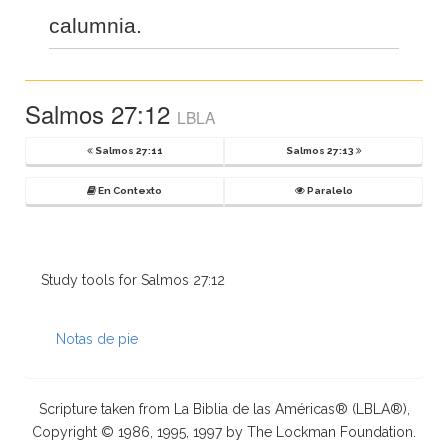
calumnia.
Salmos 27:12
LBLA
Salmos 27:11
Salmos 27:13
En Contexto
Paralelo
Study tools for Salmos 27:12
Notas de pie
Scripture taken from La Biblia de las Américas® (LBLA®),
Copyright © 1986, 1995, 1997 by The Lockman Foundation.