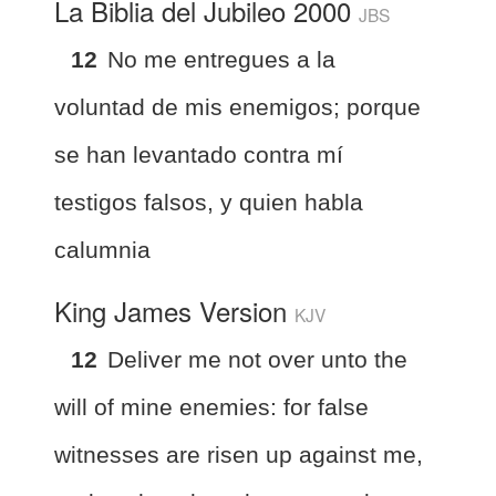
La Biblia del Jubileo 2000
JBS
12
No me entregues a la
voluntad de mis enemigos; porque
se han levantado contra mí
testigos falsos, y quien habla
calumnia
King James Version
KJV
12
Deliver me not over unto the
will of mine enemies: for false
witnesses are risen up against me,