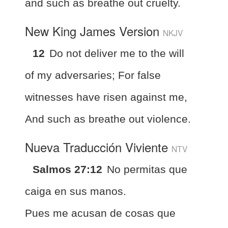
and such as breathe out cruelty.
New King James Version
NKJV
12
Do not deliver me to the will
of my adversaries; For false
witnesses have risen against me,
And such as breathe out violence.
Nueva Traducción Viviente
NTV
Salmos 27:12
No permitas que
caiga en sus manos.
Pues me acusan de cosas que