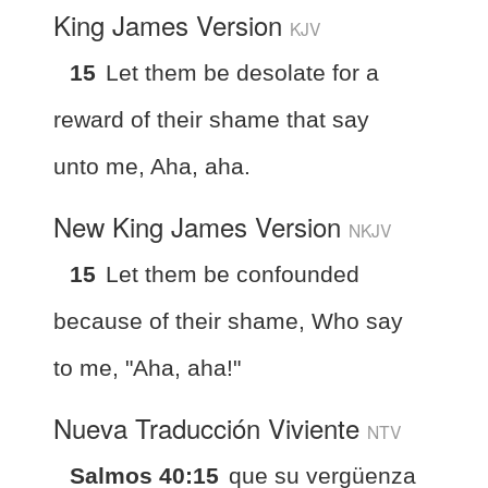
King James Version
KJV
15
Let them be desolate for a
reward of their shame that say
unto me, Aha, aha.
New King James Version
NKJV
15
Let them be confounded
because of their shame, Who say
to me, "Aha, aha!"
Nueva Traducción Viviente
NTV
Salmos 40:15
que su vergüenza