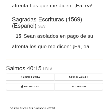
afrenta Los que me dicen: ¡Ea, ea!
Sagradas Escrituras (1569)
(Español)
SEV
15
Sean asolados en pago de su
afrenta los que me dicen: ¡Ea, ea!
Salmos 40:15
LBLA
Salmos 40:14
Salmos 40:16
En Contexto
Paralelo
Study tools for Salmos 40:15