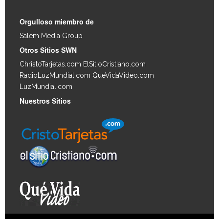
Orgulloso miembro de
Salem Media Group
.
Otros Sitios SWN
ChristoTarjetas.com
ElSitioCristiano.com
RadioLuzMundial.com
QueVidaVideo.com
LuzMundial.com
Nuestros Sitios