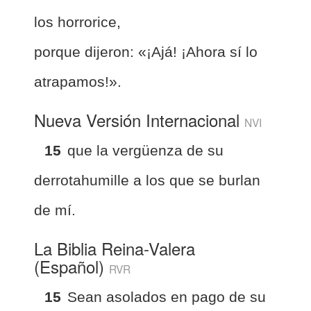
los horrorice,
porque dijeron: «¡Ajá! ¡Ahora sí lo
atrapamos!».
Nueva Versión Internacional
NVI
15
que la vergüenza de su
derrotahumille a los que se burlan
de mí.
La Biblia Reina-Valera
(Español)
RVR
15
Sean asolados en pago de su