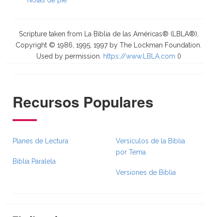
Notas de pie
Scripture taken from La Biblia de las Américas® (LBLA®),
Copyright © 1986, 1995, 1997 by The Lockman Foundation.
Used by permission.
https://www.LBLA.com
(
)
Recursos Populares
Planes de Lectura
Versículos de la Biblia
por Tema
Biblia Paralela
Versiones de Biblia