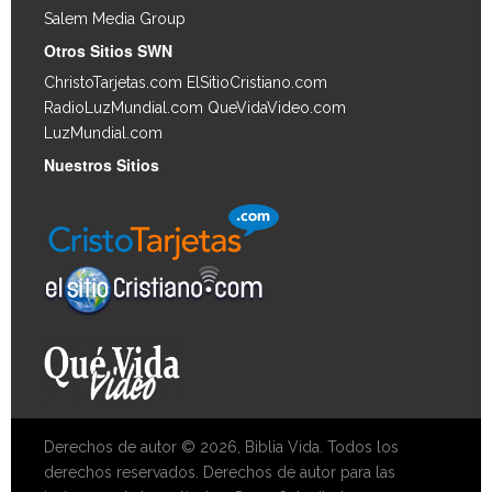
Salem Media Group
.
Otros Sitios SWN
ChristoTarjetas.com
ElSitioCristiano.com
RadioLuzMundial.com
QueVidaVideo.com
LuzMundial.com
Nuestros Sitios
Derechos de autor © 2026, Biblia Vida. Todos los
derechos reservados. Derechos de autor para las