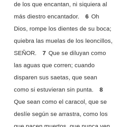
de los que encantan, ni siquiera al
más diestro encantador.
6
Oh
Dios, rompe los dientes de su boca;
quiebra las muelas de los leoncillos,
SEÑOR.
7
Que se diluyan como
las aguas que corren; cuando
disparen sus saetas, que sean
como si estuvieran sin punta.
8
Que sean como el caracol, que se
deslíe según se arrastra, como los
que nacen muertos, que nunca ven