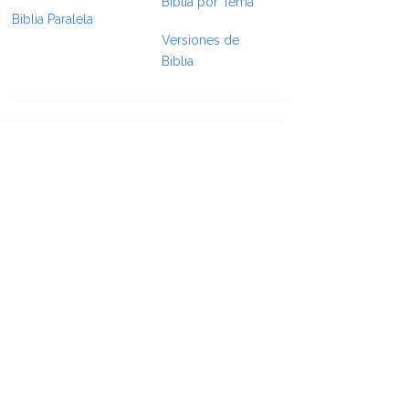
Biblia por Tema
Biblia Paralela
e Formatting
Versiones de
Biblia