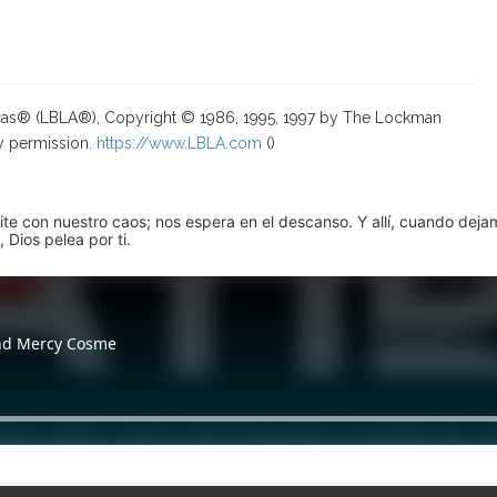
ricas® (LBLA®), Copyright © 1986, 1995, 1997 by The Lockman
y permission.
https://www.LBLA.com
(
)
pite con nuestro caos; nos espera en el descanso. Y allí, cuando dej
 Dios pelea por ti.