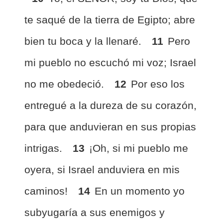
te saqué de la tierra de Egipto; abre
bien tu boca y la llenaré.
11
Pero
mi pueblo no escuchó mi voz; Israel
no me obedeció.
12
Por eso los
entregué a la dureza de su corazón,
para que anduvieran en sus propias
intrigas.
13
¡Oh, si mi pueblo me
oyera, si Israel anduviera en mis
caminos!
14
En un momento yo
subyugaría a sus enemigos y