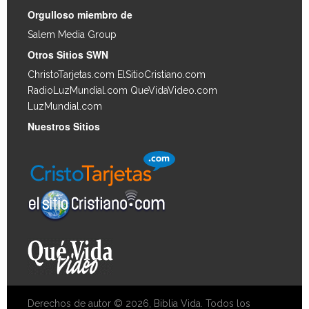
Orgulloso miembro de
Salem Media Group
.
Otros Sitios SWN
ChristoTarjetas.com
ElSitioCristiano.com
RadioLuzMundial.com
QueVidaVideo.com
LuzMundial.com
Nuestros Sitios
Derechos de autor © 2026, Biblia Vida. Todos los