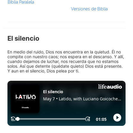
Biblia Paralela
Versiones de Biblia
El silencio
En medio del ruido, Dios nos encuentra en la quietud. Él no
compite con nuestro caos; nos espera en el descanso. Y allí,
cuando dejamos de luchar, nos recuerda que no estamos
solos. Así que detente (quédate quieto) Dios está presente.
Y aun en el silencio, Dios pelea por ti.