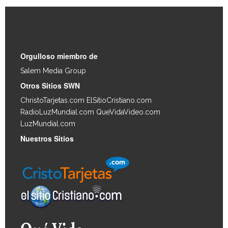
Enlaces Rápidos
Orgulloso miembro de
Salem Media Group
.
Otros Sitios SWN
ChristoTarjetas.com
ElSitioCristiano.com
RadioLuzMundial.com
QueVidaVideo.com
LuzMundial.com
Nuestros Sitios