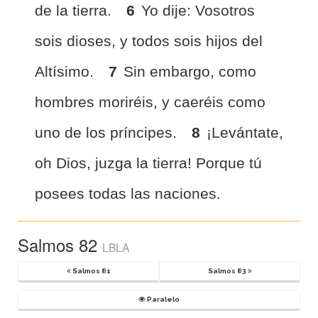
de la tierra.
6
Yo dije: Vosotros
sois dioses, y todos sois hijos del
Altísimo.
7
Sin embargo, como
hombres moriréis, y caeréis como
uno de los príncipes.
8
¡Levántate,
oh Dios, juzga la tierra! Porque tú
posees todas las naciones.
Salmos 82
LBLA
Salmos 81
Salmos 83
Paralelo