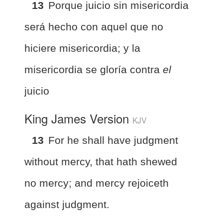
13
Porque juicio sin misericordia
será hecho con aquel que no
hiciere misericordia; y la
misericordia se gloría contra
el
juicio
King James Version
KJV
13
For he shall have judgment
without mercy, that hath shewed
no mercy; and mercy rejoiceth
against judgment.