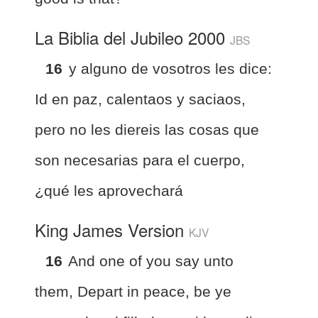
La Biblia del Jubileo 2000
JBS
16
y alguno de vosotros les dice:
Id en paz, calentaos y saciaos,
pero no les diereis las cosas que
son necesarias para el cuerpo,
¿qué les aprovechará
King James Version
KJV
16
And one of you say unto
them, Depart in peace, be ye