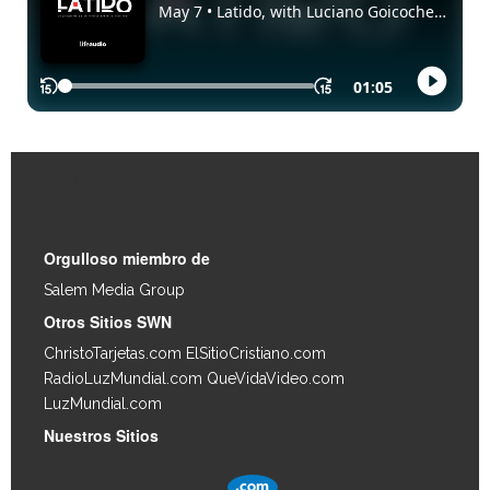
Enlaces Rápidos
Orgulloso miembro de
Salem Media Group
.
Otros Sitios SWN
ChristoTarjetas.com
ElSitioCristiano.com
RadioLuzMundial.com
QueVidaVideo.com
LuzMundial.com
Nuestros Sitios