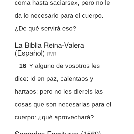
coma hasta saciarse», pero no le
da lo necesario para el cuerpo.
¿De qué servirá eso?
La Biblia Reina-Valera
(Español)
RVR
16
Y alguno de vosotros les
dice: Id en paz, calentaos y
hartaos; pero no les diereis las
cosas que son necesarias para el
cuerpo: ¿qué aprovechará?
Sagradas Escrituras (1569)