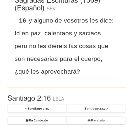
(Español)
SEV
16
y alguno de vosotros les dice:
Id en paz, calentaos y saciaos,
pero no les diereis las cosas que
son necesarias para el cuerpo,
¿qué les aprovechará?
Santiago 2:16
LBLA
Santiago 2:15
Santiago 2:17
En Contexto
Paralelo