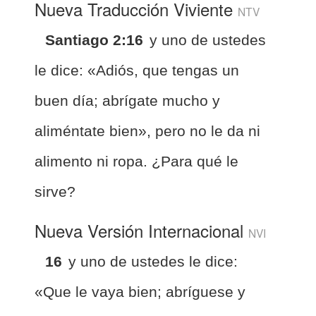
Nueva Traducción Viviente
NTV
Santiago 2:16
y uno de ustedes
le dice: «Adiós, que tengas un
buen día; abrígate mucho y
aliméntate bien», pero no le da ni
alimento ni ropa. ¿Para qué le
sirve?
Nueva Versión Internacional
NVI
16
y uno de ustedes le dice:
«Que le vaya bien; abríguese y