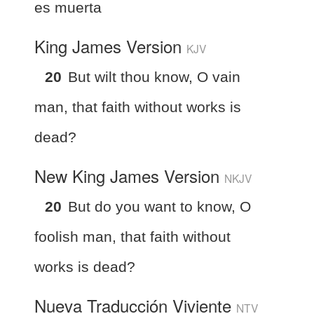
es muerta
King James Version
KJV
20
But wilt thou know, O vain
man, that faith without works is
dead?
New King James Version
NKJV
20
But do you want to know, O
foolish man, that faith without
works is dead?
Nueva Traducción Viviente
NTV