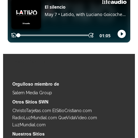
Enlaces Rápidos
Orgulloso miembro de
Salem Media Group
.
Otros Sitios SWN
ChristoTarjetas.com
ElSitioCristiano.com
RadioLuzMundial.com
QueVidaVideo.com
LuzMundial.com
Nuestros Sitios