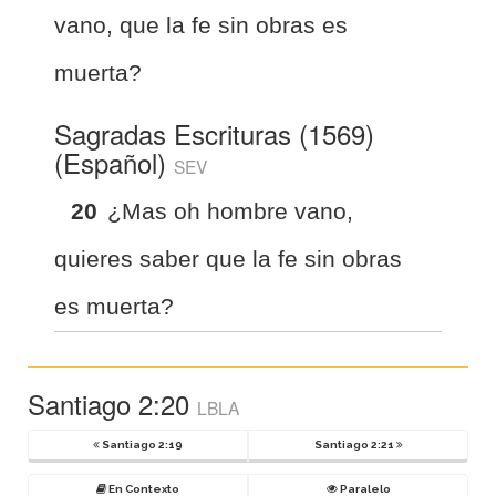
vano, que la fe sin obras es
muerta?
Sagradas Escrituras (1569)
(Español)
SEV
20
¿Mas oh hombre vano,
quieres saber que la fe sin obras
es muerta?
Santiago 2:20
LBLA
Santiago 2:19
Santiago 2:21
En Contexto
Paralelo