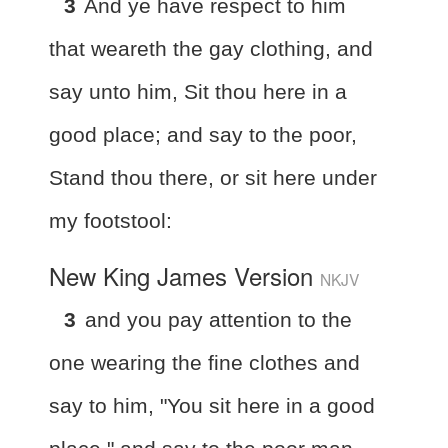
3
And ye have respect to him
that weareth the gay clothing, and
say unto him, Sit thou here in a
good place; and say to the poor,
Stand thou there, or sit here under
my footstool:
New King James Version
NKJV
3
and you pay attention to the
one wearing the fine clothes and
say to him, "You sit here in a good