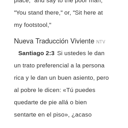
place," and say to the poor man,
"You stand there," or, "Sit here at
my footstool,"
Nueva Traducción Viviente
NTV
Santiago 2:3
Si ustedes le dan
un trato preferencial a la persona
rica y le dan un buen asiento, pero
al pobre le dicen: «Tú puedes
quedarte de pie allá o bien
sentarte en el piso», ¿acaso