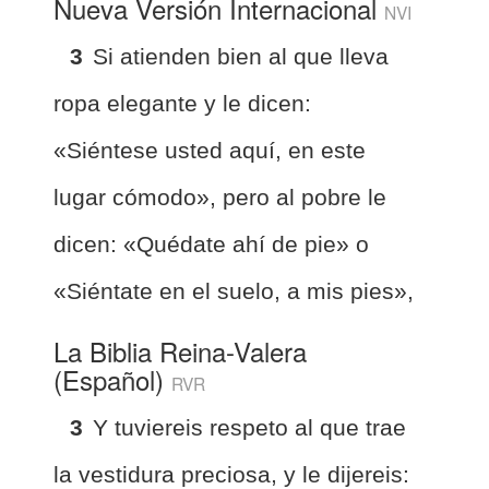
Nueva Versión Internacional
NVI
3
Si atienden bien al que lleva
ropa elegante y le dicen:
«Siéntese usted aquí, en este
lugar cómodo», pero al pobre le
dicen: «Quédate ahí de pie» o
«Siéntate en el suelo, a mis pies»,
La Biblia Reina-Valera
(Español)
RVR
3
Y tuviereis respeto al que trae
la vestidura preciosa, y le dijereis: