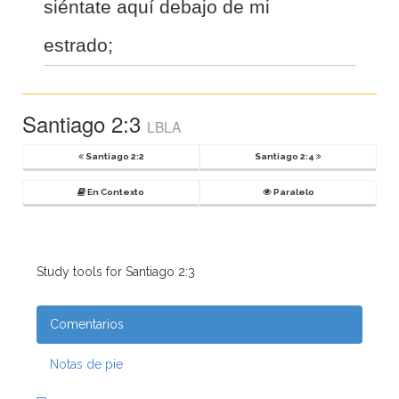
siéntate aquí debajo de mi
estrado;
Santiago 2:3
LBLA
Santiago 2:2
Santiago 2:4
En Contexto
Paralelo
Study tools for Santiago 2:3
Comentarios
Notas de pie