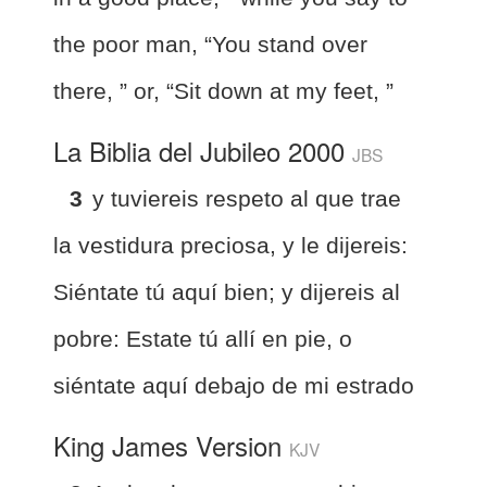
the poor man, “You stand over
there, ” or, “Sit down at my feet, ”
La Biblia del Jubileo 2000
JBS
3
y tuviereis respeto al que trae
la vestidura preciosa, y le dijereis:
Siéntate tú aquí bien; y dijereis al
pobre: Estate tú allí en pie, o
siéntate aquí debajo de mi estrado
King James Version
KJV