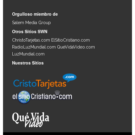
Orgulloso miembro de
Salem Media Group
.
Otros Sitios SWN
ChristoTarjetas.com
ElSitioCristiano.com
RadioLuzMundial.com
QueVidaVideo.com
LuzMundial.com
Nuestros Sitios