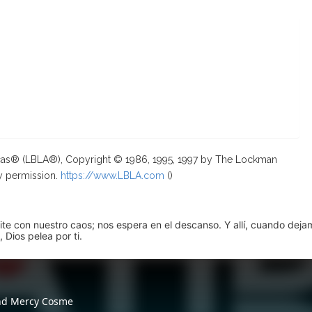
ricas® (LBLA®), Copyright © 1986, 1995, 1997 by The Lockman
y permission.
https://www.LBLA.com
(
)
pite con nuestro caos; nos espera en el descanso. Y allí, cuando dej
 Dios pelea por ti.