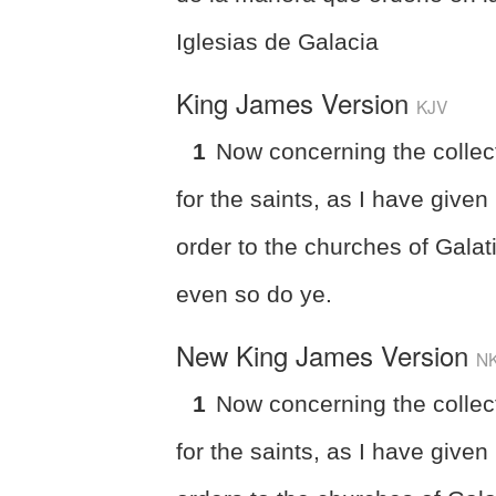
Iglesias de Galacia
King James Version
KJV
1
Now concerning the collec
for the saints, as I have given
order to the churches of Galat
even so do ye.
New King James Version
N
1
Now concerning the collec
for the saints, as I have given