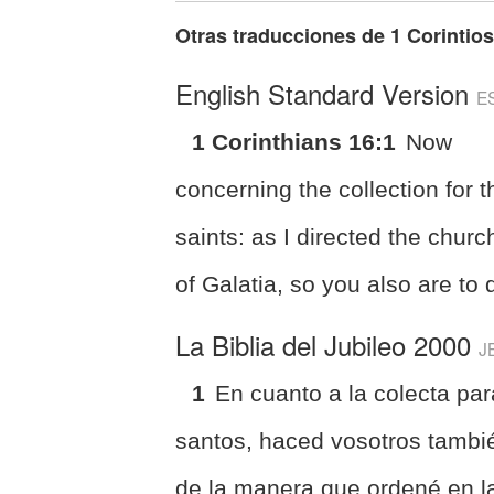
Otras traducciones de
1 Corintios
English Standard Version
E
1 Corinthians 16:1
Now
concerning the collection for t
saints: as I directed the chur
of Galatia, so you also are to 
La Biblia del Jubileo 2000
J
1
En cuanto a la colecta par
santos, haced vosotros tambi
de la manera que ordené en l