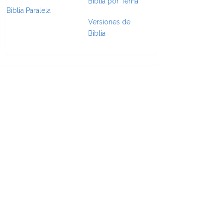
Biblia por Tema
Biblia Paralela
Versiones de
e Formatting
Biblia