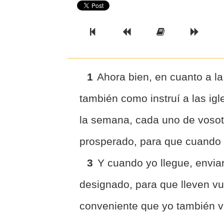
Previous Book
Previous Chapter
Read the Ful
Next 
1
Ahora bien, en cuanto a la
también como instruí a las ig
la semana, cada uno de vosot
prosperado, para que cuando 
3
Y cuando yo llegue, envia
designado, para que lleven vu
conveniente que yo también v