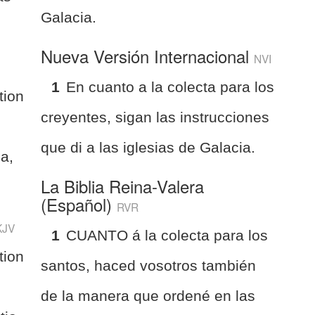
Galacia.
Nueva Versión Internacional
NVI
1
En cuanto a la colecta para los
tion
creyentes, sigan las instrucciones
que di a las iglesias de Galacia.
ia,
La Biblia Reina-Valera
(Español)
RVR
KJV
1
CUANTO á la colecta para los
tion
santos, haced vosotros también
de la manera que ordené en las