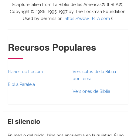
Scripture taken from La Biblia de las Américas® (LBLA®),
Copyright © 1986, 1995, 1997 by The Lockman Foundation.
Used by permission.
https://www.LBLA.com
(
)
Recursos Populares
Planes de Lectura
Versículos de la Biblia
por Tema
Biblia Paralela
Versiones de Biblia
El silencio
En medio del ruido, Dios nos encuentra en la quietud. Él no