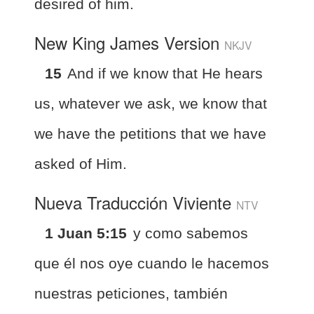
desired of him.
New King James Version
NKJV
15
And if we know that He hears
us, whatever we ask, we know that
we have the petitions that we have
asked of Him.
Nueva Traducción Viviente
NTV
1 Juan 5:15
y como sabemos
que él nos oye cuando le hacemos
nuestras peticiones, también